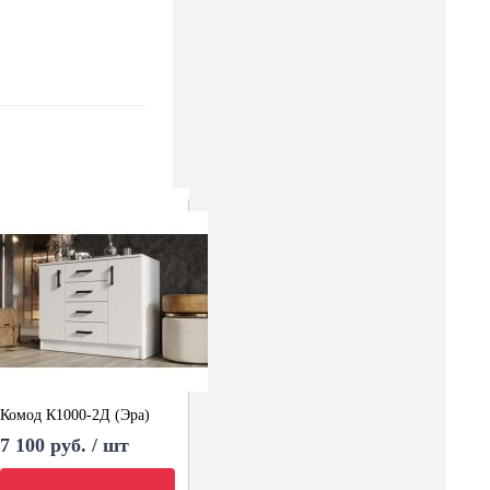
Комод К1000-2Д (Эра)
7 100 руб. / шт