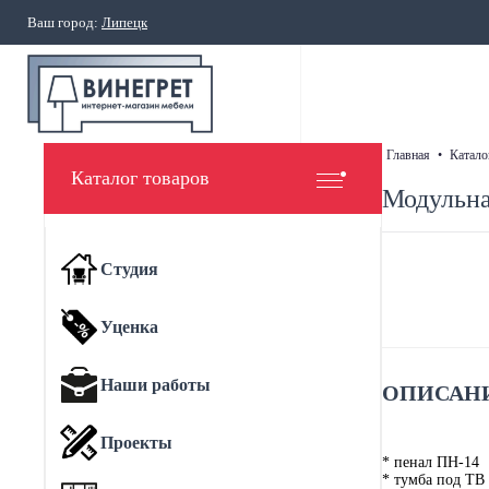
Ваш город:
Липецк
главная
•
катало
Каталог товаров
Модульна
Студия
Уценка
Наши работы
ОПИСАНИ
Проекты
* пенал ПН-14
* тумба под ТВ