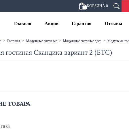
КОРЗИНА
0
Главная
Акции
Гарантия
Отзывы
г
>
гостиная
>
модульные гостиные
>
модульные гостиные лдсп
>
модульная го
я гостиная Скандика вариант 2 (БТС)
Е ТОВАРА
 ТБ-08