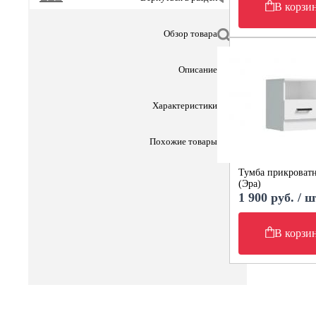
В корзи
Обзор товара
Описание
Характеристики
Похожие товары
Тумба прикроватн
(Эра)
1 900 руб. / ш
В корзи