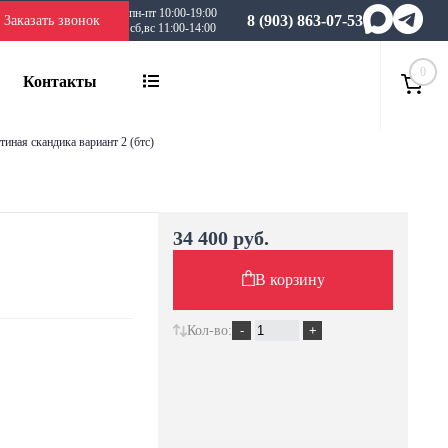
пн-пт 10:00-19:00
8 (903) 863-07-53
Заказать звонок
сб,вс 11:00-14:00
0
Контакты
стиная скандика вариант 2 (бтс)
34 400 руб.
В корзину
Кол-во: