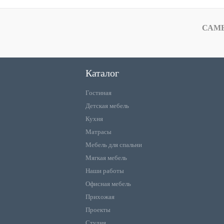
САМ
Каталог
Гостиная
Детская мебель
Кухня
Матрасы
Мебель для спальни
Мягкая мебель
Наши работы
Офисная мебель
Прихожая
Проекты
Студия