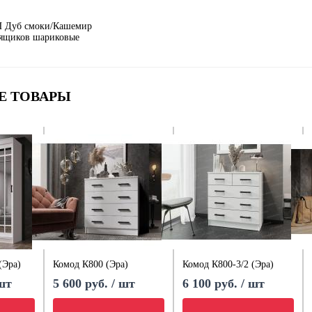
П Дуб смоки/Кашемир
ящиков шариковые
Е ТОВАРЫ
(Эра)
Комод К800 (Эра)
Комод К800-3/2 (Эра)
 шт
5 600 руб. / шт
6 100 руб. / шт