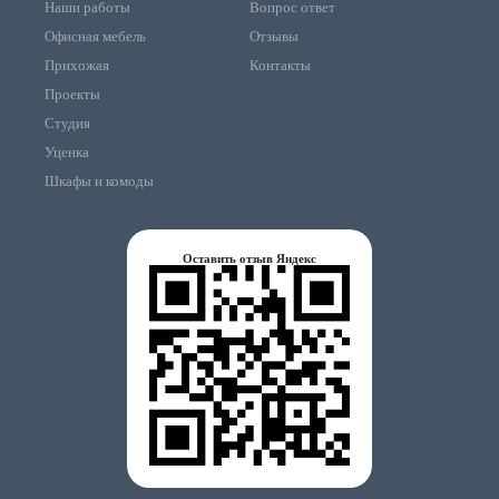
Наши работы
Вопрос ответ
Офисная мебель
Отзывы
Прихожая
Контакты
Проекты
Студия
Уценка
Шкафы и комоды
Оставить отзыв Яндекс