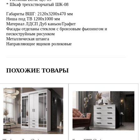
* Шкаф треххстворчатый ШК-08
Габариты ВШГ: 2120х3200х470 мм
Ниша под ТВ 1200х1000 мм
Материал ЛДСП Дуб каньон/Графит
Фасады отделаны стеклом с бронзовым фьюзингом и
пескоструйным рисунком
Металлическая штанга
Направляющие ящиков роликовые
ПОХОЖИЕ ТОВАРЫ