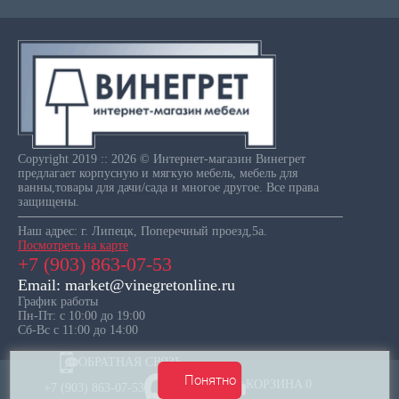
Copyright 2019 :: 2026 © Интернет-магазин Винегрет
предлагает корпусную и мягкую мебель, мебель для
ванны,товары для дачи/сада и многое другое. Все права
защищены.
Наш адрес: г. Липецк, Поперечный проезд,5а.
Посмотреть на карте
+7 (903) 863-07-53
Email: market@vinegretonline.ru
График работы
Пн-Пт: с 10:00 до 19:00
Сб-Вс с 11:00 до 14:00
ОБРАТНАЯ СВЯЗЬ
Понятно
КОРЗИНА
0
+7 (903) 863-07-53