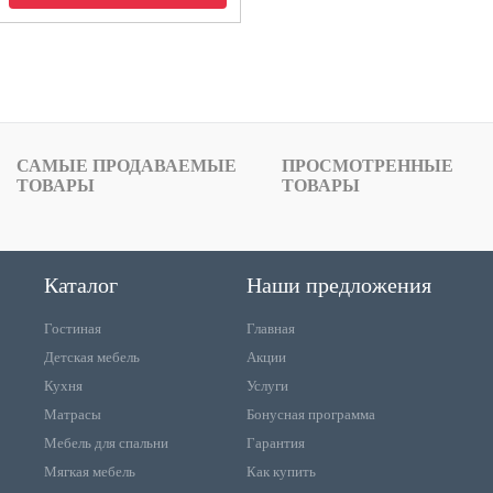
САМЫЕ ПРОДАВАЕМЫЕ
ПРОСМОТРЕННЫЕ
ТОВАРЫ
ТОВАРЫ
Каталог
Наши предложения
Гостиная
Главная
Детская мебель
Акции
Кухня
Услуги
Матрасы
Бонусная программа
Мебель для спальни
Гарантия
Мягкая мебель
Как купить