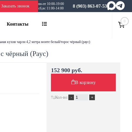
пн-пт 10:00-19:00
8 (903) 863-07-53
Заказать звонок
сб,вс 11:00-14:00
0
Контакты
льная кухня чарли 4,2 метра монте белый/торос чёрный (раус)
с чёрный (Раус)
152 900 руб.
В корзину
Кол-во: