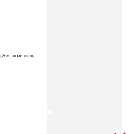
,
Эколак миндаль,