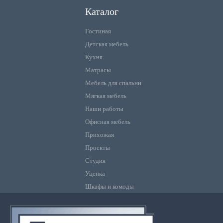
Каталог
Гостиная
Детская мебель
Кухня
Матрасы
Мебель для спальни
Мягкая мебель
Наши работы
Офисная мебель
Прихожая
Проекты
Студия
Уценка
Шкафы и комоды