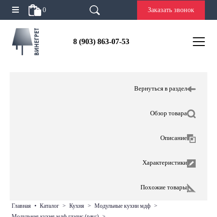
0
Заказать звонок
8 (903) 863-07-53
Вернуться в раздел
Обзор товара
Описание
Характеристики
Похожие товары
главная
•
каталог
>
кухня
>
модульные кухни мдф
>
модульная кухня мдф глэдис (раус)
>