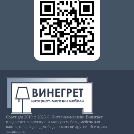
Copyright 2019 :: 2026 © Интернет-магазин Винегрет
предлагает корпусную и мягкую мебель, мебель для
ванны,товары для дачи/сада и многое другое. Все права
защищены.