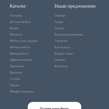
Каталог
Наши предложения
Гостиная
Главная
Детская мебель
Акции
Кухня
Услуги
Матрасы
Бонусная программа
Мебель для спальни
Гарантия
Мягкая мебель
Как купить
Наши работы
Вопрос ответ
Офисная мебель
Отзывы
Прихожая
Контакты
Проекты
Студия
Уценка
Шкафы и комоды
Оставить отзыв Яндекс