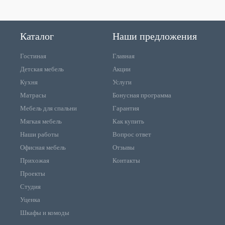
Каталог
Наши предложения
Гостиная
Главная
Детская мебель
Акции
Кухня
Услуги
Матрасы
Бонусная программа
Мебель для спальни
Гарантия
Мягкая мебель
Как купить
Наши работы
Вопрос ответ
Офисная мебель
Отзывы
Прихожая
Контакты
Проекты
Студия
Уценка
Шкафы и комоды