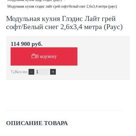
модульная кухня глэдис лайт грей софт/белый снег 2,6х3,4 метра (раус)
Модульная кухня Глэдис Лайт грей
софт/Белый снег 2,6х3,4 метра (Раус)
114 900 руб.
В корзину
Кол-во:
ОПИСАНИЕ ТОВАРА