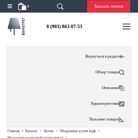
0
Заказать звонок
8 (903) 863-07-53
Вернуться в раздел
Обзор товара
Описание
Характеристики
Похожие товары
главная
•
каталог
>
кухня
>
модульные кухни мдф
>
модульная кухня мдф глэдис (раус)
>