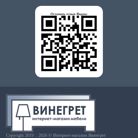
Оставить отзыв Яндекс
Copyright 2019 :: 2026 © Интернет-магазин Винегрет