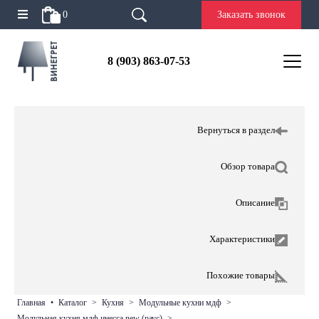
0
Заказать звонок
8 (903) 863-07-53
Вернуться в раздел
Обзор товара
Описание
Характеристики
Похожие товары
главная
•
каталог
>
кухня
>
модульные кухни мдф
>
модульная кухня мдф инесса new (раус)
>