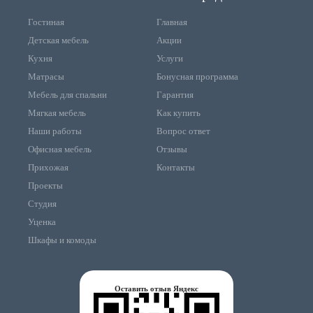
Гостиная
Главная
Детская мебель
Акции
Кухня
Услуги
Матрасы
Бонусная программа
Мебель для спальни
Гарантия
Мягкая мебель
Как купить
Наши работы
Вопрос ответ
Офисная мебель
Отзывы
Прихожая
Контакты
Проекты
Студия
Уценка
Шкафы и комоды
Оставить отзыв Яндекс