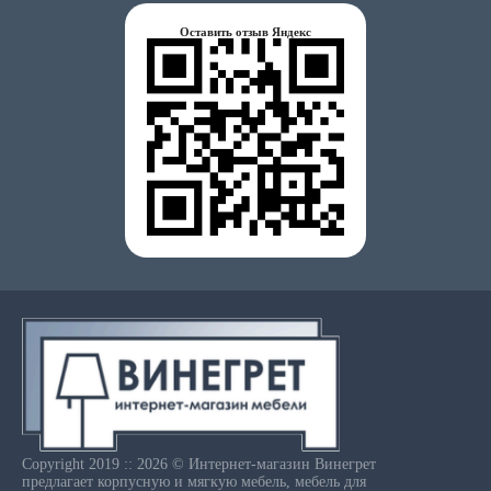
Оставить отзыв Яндекс
Copyright 2019 :: 2026 © Интернет-магазин Винегрет
предлагает корпусную и мягкую мебель, мебель для