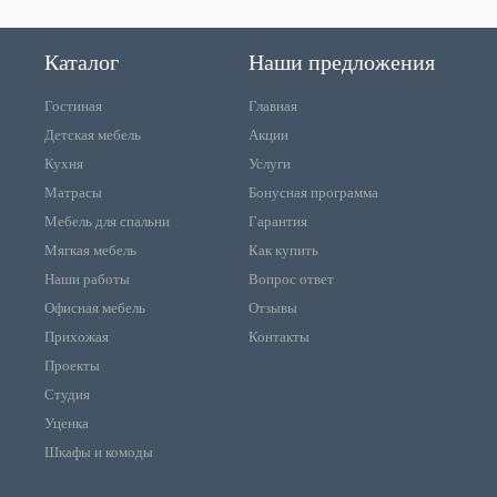
Каталог
Наши предложения
Гостиная
Главная
Детская мебель
Акции
Кухня
Услуги
Матрасы
Бонусная программа
Мебель для спальни
Гарантия
Мягкая мебель
Как купить
Наши работы
Вопрос ответ
Офисная мебель
Отзывы
Прихожая
Контакты
Проекты
Студия
Уценка
Шкафы и комоды