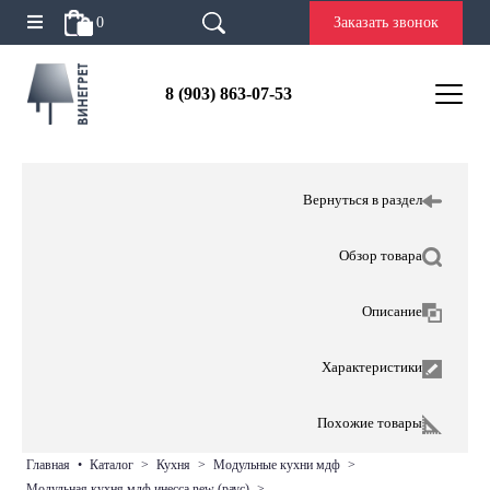
0
Заказать звонок
8 (903) 863-07-53
Вернуться в раздел
Обзор товара
Описание
Характеристики
Похожие товары
главная
•
каталог
>
кухня
>
модульные кухни мдф
>
модульная кухня мдф инесса new (раус)
>