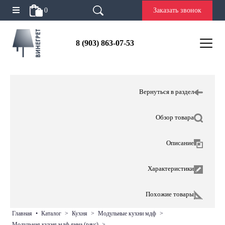
0
Заказать звонок
8 (903) 863-07-53
Вернуться в раздел
Обзор товара
Описание
Характеристики
Похожие товары
главная
•
каталог
>
кухня
>
модульные кухни мдф
>
модульная кухня мдф янна (раус)
>