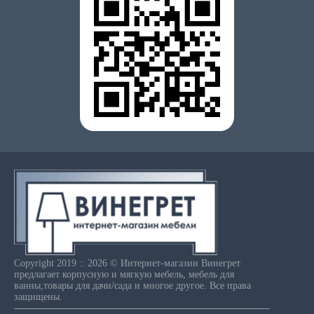
Copyright 2019 :: 2026 © Интернет-магазин Винегрет
предлагает корпусную и мягкую мебель, мебель для
ванны,товары для дачи/сада и многое другое. Все права
защищены.