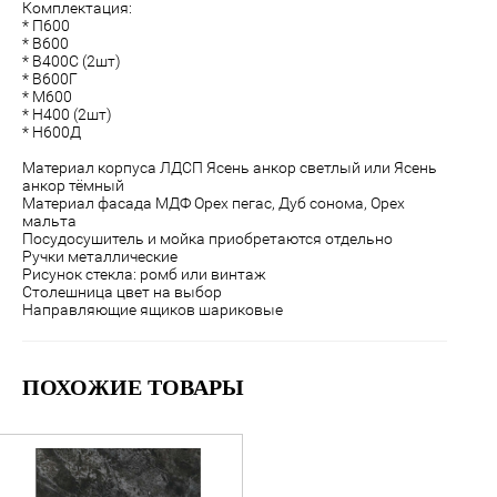
Комплектация:
* П600
* В600
* В400С (2шт)
* В600Г
* М600
* Н400 (2шт)
* Н600Д
Материал корпуса ЛДСП Ясень анкор светлый или Ясень
анкор тёмный
Материал фасада МДФ Орех пегас, Дуб сонома, Орех
мальта
Посудосушитель и мойка приобретаются отдельно
Ручки металлические
Рисунок стекла: ромб или винтаж
Столешница цвет на выбор
Направляющие ящиков шариковые
ПОХОЖИЕ ТОВАРЫ