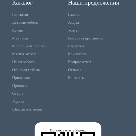
Каталог
Наши предложения
Гостиная
Главная
Детская мебель
Акции
Кухня
Услуги
Матрасы
Бонусная программа
Мебель для спальни
Гарантия
Мягкая мебель
Как купить
Наши работы
Вопрос ответ
Офисная мебель
Отзывы
Прихожая
Контакты
Проекты
Студия
Уценка
Шкафы и комоды
Оставить отзыв Яндекс