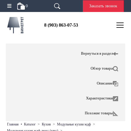
0
Заказать звонок
8 (903) 863-07-53
Вернуться в раздел
Обзор товара
Описание
Характеристики
Похожие товары
главная
•
каталог
>
кухня
>
модульные кухни мдф
>
модульная кухня мдф люкс (раус)
>