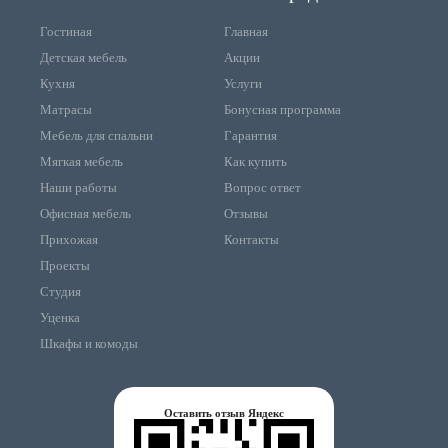
Гостиная
Главная
Детская мебель
Акции
Кухня
Услуги
Матрасы
Бонусная программа
Мебель для спальни
Гарантия
Мягкая мебель
Как купить
Наши работы
Вопрос ответ
Офисная мебель
Отзывы
Прихожая
Контакты
Проекты
Студия
Уценка
Шкафы и комоды
Оставить отзыв Яндекс