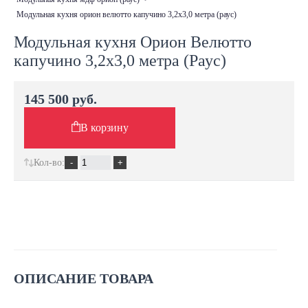
модульная кухня орион велютто капучино 3,2х3,0 метра (раус)
Модульная кухня Орион Велютто
капучино 3,2х3,0 метра (Раус)
145 500 руб.
В корзину
Кол-во:
ОПИСАНИЕ ТОВАРА