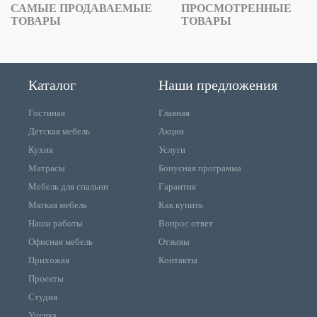
САМЫЕ ПРОДАВАЕМЫЕ
ПРОСМОТРЕННЫЕ
ТОВАРЫ
ТОВАРЫ
Каталог
Наши предложения
Гостиная
Главная
Детская мебель
Акции
Кухня
Услуги
Матрасы
Бонусная программа
Мебель для спальни
Гарантия
Мягкая мебель
Как купить
Наши работы
Вопрос ответ
Офисная мебель
Отзывы
Прихожая
Контакты
Проекты
Студия
Уценка