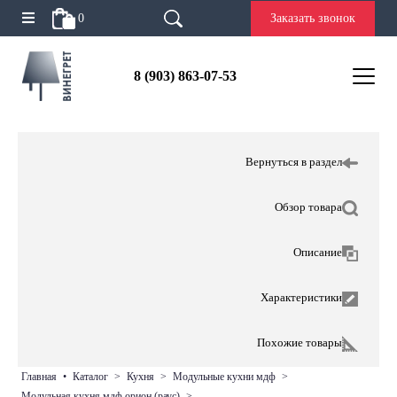
0
Заказать звонок
8 (903) 863-07-53
Вернуться в раздел
Обзор товара
Описание
Характеристики
Похожие товары
главная
•
каталог
>
кухня
>
модульные кухни мдф
>
модульная кухня мдф орион (раус)
>