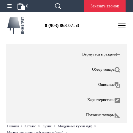
0
Заказать звонок
8 (903) 863-07-53
Вернуться в раздел
Обзор товара
Описание
Характеристики
Похожие товары
главная
•
каталог
>
кухня
>
модульные кухни мдф
>
модульная кухня мдф прованс (раус)
>