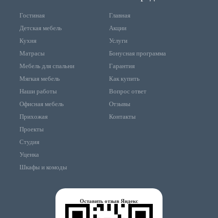
Гостиная
Главная
Детская мебель
Акции
Кухня
Услуги
Матрасы
Бонусная программа
Мебель для спальни
Гарантия
Мягкая мебель
Как купить
Наши работы
Вопрос ответ
Офисная мебель
Отзывы
Прихожая
Контакты
Проекты
Студия
Уценка
Шкафы и комоды
Оставить отзыв Яндекс