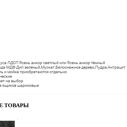
уса ЛДСП Ясень анкор светлый или Ясень анкор тёмный
да МДФ Дип зелёный,Мускат,Белоснежное дерево,Пудра,Антрацит
ь и мойка приобретаются отдельно
ческие
ет на выбор
е ящиков шариковые
Е ТОВАРЫ