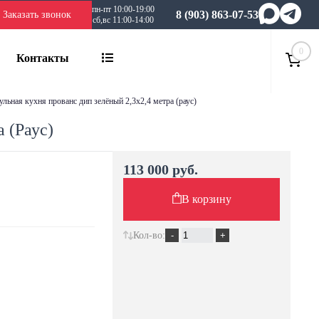
пн-пт 10:00-19:00
8 (903) 863-07-53
Заказать звонок
сб,вс 11:00-14:00
0
Контакты
дульная кухня прованс дип зелёный 2,3х2,4 метра (раус)
 (Раус)
113 000 руб.
В корзину
Кол-во: