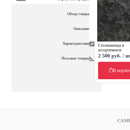
Обзор товара
Описание
Характеристики
Столешницы в
ассортименте
2 500 руб. / ш
Похожие товары
В корзи
САМ