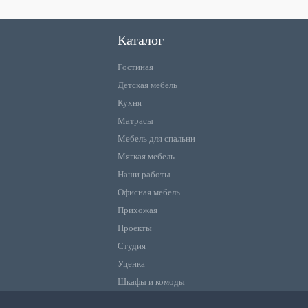
Каталог
Гостиная
Детская мебель
Кухня
Матрасы
Мебель для спальни
Мягкая мебель
Наши работы
Офисная мебель
Прихожая
Проекты
Студия
Уценка
Шкафы и комоды