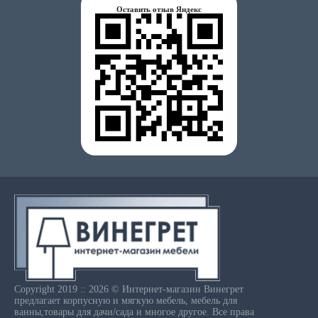
Оставить отзыв Яндекс
Copyright 2019 :: 2026 © Интернет-магазин Винегрет
предлагает корпусную и мягкую мебель, мебель для
ванны,товары для дачи/сада и многое другое. Все права