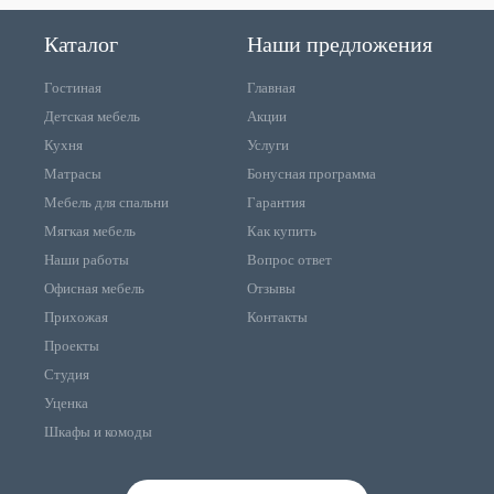
Каталог
Наши предложения
Гостиная
Главная
Детская мебель
Акции
Кухня
Услуги
Матрасы
Бонусная программа
Мебель для спальни
Гарантия
Мягкая мебель
Как купить
Наши работы
Вопрос ответ
Офисная мебель
Отзывы
Прихожая
Контакты
Проекты
Студия
Уценка
Шкафы и комоды