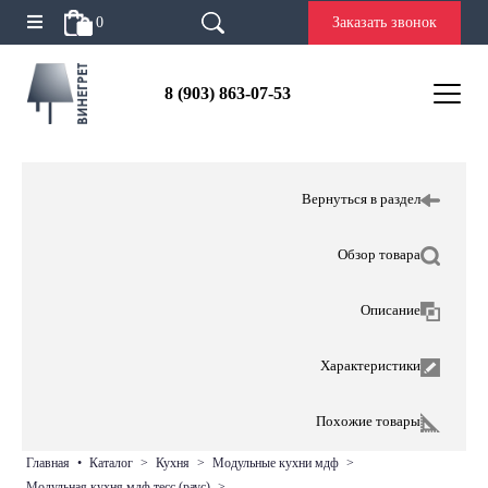
0
Заказать звонок
8 (903) 863-07-53
Вернуться в раздел
Обзор товара
Описание
Характеристики
Похожие товары
главная
•
каталог
>
кухня
>
модульные кухни мдф
>
модульная кухня мдф тесс (раус)
>