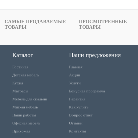
САМЫЕ ПРОДАВАЕМЫЕ
ПРОСМОТРЕННЫЕ
ТОВАРЫ
ТОВАРЫ
Каталог
Наши предложения
Гостиная
Главная
Детская мебель
Акции
Кухня
Услуги
Матрасы
Бонусная программа
Мебель для спальни
Гарантия
Мягкая мебель
Как купить
Наши работы
Вопрос ответ
Офисная мебель
Отзывы
Прихожая
Контакты