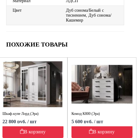
Материал
ЛДСП
Цвет
Дуб сонома/Белый с
тиснением, Дуб сонома/
Кашемир
ПОХОЖИЕ ТОВАРЫ
Шкаф-купе Лорд (Эра)
Комод К800 (Эра)
22 800 руб. / шт
5 600 руб. / шт
В корзину
В корзину