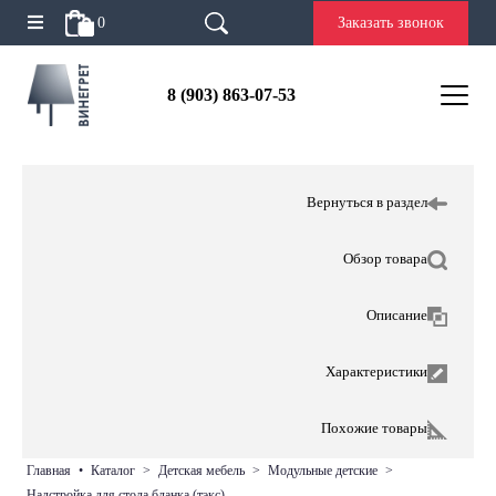
0
Заказать звонок
8 (903) 863-07-53
Вернуться в раздел
Обзор товара
Описание
Характеристики
Похожие товары
главная
•
каталог
>
детская мебель
>
модульные детские
>
надстройка для стола бланка (тэкс)