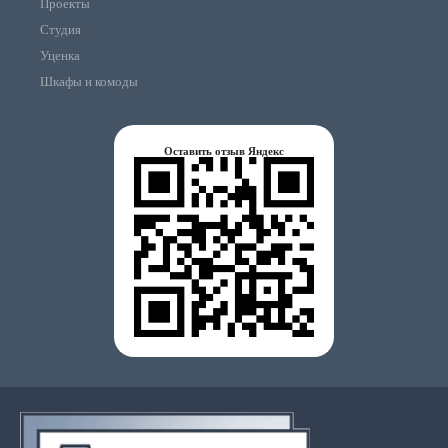
Проекты
Студия
Уценка
Шкафы и комоды
Оставить отзыв Яндекс