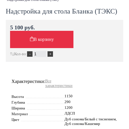
Надстройка для стола Бланка (ТЭКС)
5 100 руб.
В корзину
Кол-во:
Характеристики:
Все
характеристики
1150
Высота
290
Глубина
1200
Ширина
ЛДСП
Материал
Дуб сонома/Белый с тиснением,
Цвет
Дуб сонома/Кашемир