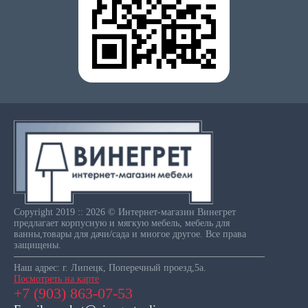
Copyright 2019 :: 2026 © Интернет-магазин Винегрет
предлагает корпусную и мягкую мебель, мебель для
ванны,товары для дачи/сада и многое другое. Все права
защищены.
Наш адрес: г. Липецк, Поперечный проезд,5а.
Посмотреть на карте
+7 (903) 863-07-53