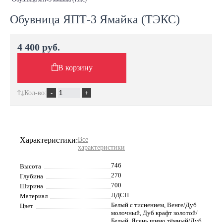
Обувница ЯПТ-3 Ямайка (ТЭКС)
4 400 руб.
В корзину
Кол-во:
Характеристики:
Все
характеристики
746
Высота
270
Глубина
700
Ширина
ЛДСП
Материал
Белый с тиснением, Венге/Дуб
Цвет
молочный, Дуб крафт золотой/
Белый, Ясень шимо тёмный/Дуб