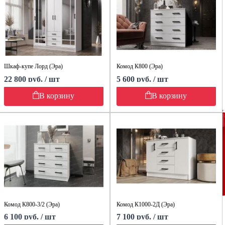
Шкаф-купе Лорд (Эра)
Комод К800 (Эра)
22 800 руб. / шт
5 600 руб. / шт
В корзину
В корзину
Комод К800-3/2 (Эра)
Комод К1000-2Д (Эра)
6 100 руб. / шт
7 100 руб. / шт