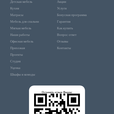
Детская мебель
Акции
Кухня
Услуги
Матрасы
Бонусная программа
Мебель для спальни
Гарантия
Мягкая мебель
Как купить
Наши работы
Вопрос ответ
Офисная мебель
Отзывы
Прихожая
Контакты
Проекты
Студия
Уценка
Шкафы и комоды
Оставить отзыв Яндекс