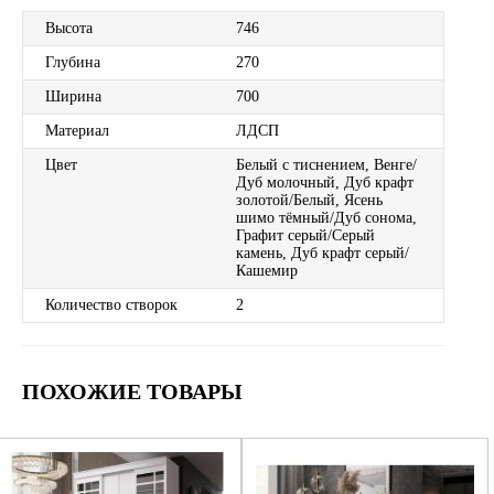
Высота
746
Глубина
270
Ширина
700
Материал
ЛДСП
Цвет
Белый с тиснением, Венге/
Дуб молочный, Дуб крафт
золотой/Белый, Ясень
шимо тёмный/Дуб сонома,
Графит серый/Серый
камень, Дуб крафт серый/
Кашемир
Количество створок
2
ПОХОЖИЕ ТОВАРЫ