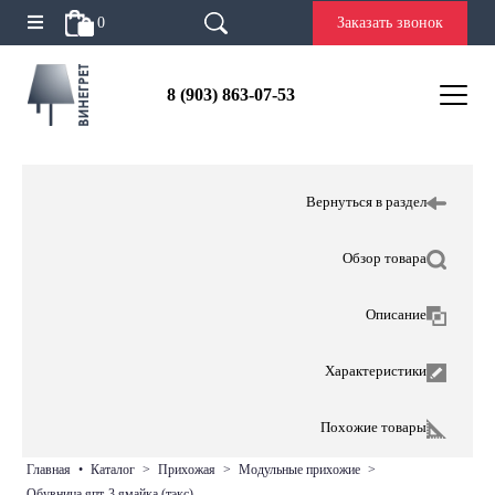
0
Заказать звонок
8 (903) 863-07-53
Вернуться в раздел
Обзор товара
Описание
Характеристики
Похожие товары
главная
•
каталог
>
прихожая
>
модульные прихожие
>
обувница япт-3 ямайка (тэкс)