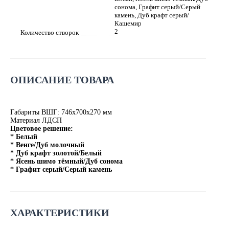
сонома, Графит серый/Серый
камень, Дуб крафт серый/
Кашемир
2
Количество створок
ОПИСАНИЕ ТОВАРА
Габариты ВШГ: 746х700х270 мм
Материал ЛДСП
Цветовое решение:
* Белый
* Венге/Дуб молочный
* Дуб крафт золотой/Белый
* Ясень шимо тёмный/Дуб сонома
* Графит серый/Серый камень
ХАРАКТЕРИСТИКИ