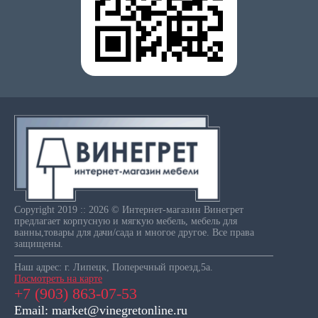
Copyright 2019 :: 2026 © Интернет-магазин Винегрет
предлагает корпусную и мягкую мебель, мебель для
ванны,товары для дачи/сада и многое другое. Все права
защищены.
Наш адрес: г. Липецк, Поперечный проезд,5а.
Посмотреть на карте
+7 (903) 863-07-53
Email: market@vinegretonline.ru