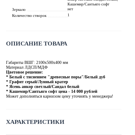
Кашемир/Сантьяго софт
нет
Зеркало
1
Количество створок
ОПИСАНИЕ ТОВАРА
Габариты ВШГ: 2100х500х400 мм
Материал ЛДСП/МДФ
Цветовое решение:
* Белый с тиснением "древесные поры"/Белый дуб
* Графит серый/Лунный кратер
* Ясень анкор светлый/Сандал белый
* Кашемир/Сантьяго софт цена - 14 000 рублей
Может дополняться карнизом цену уточнять у менеджера!
ХАРАКТЕРИСТИКИ