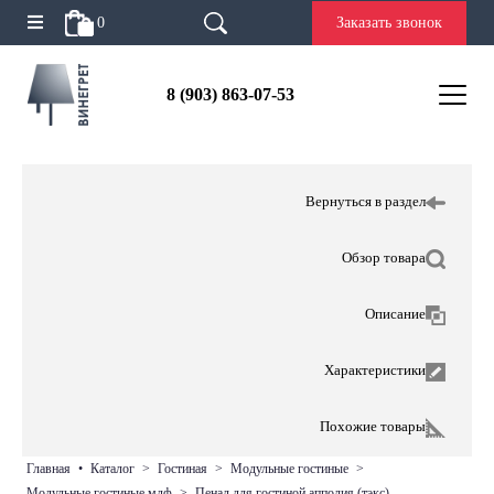
0
Заказать звонок
8 (903) 863-07-53
Вернуться в раздел
Обзор товара
Описание
Характеристики
Похожие товары
главная
•
каталог
>
гостиная
>
модульные гостиные
>
модульные гостиные мдф
>
пенал для гостиной апполия (тэкс)