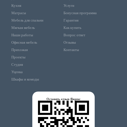
Кухня
Услуги
Матрасы
Бонусная программа
Мебель для спальни
Гарантия
Мягкая мебель
Как купить
Наши работы
Вопрос ответ
Офисная мебель
Отзывы
Прихожая
Контакты
Проекты
Студия
Уценка
Шкафы и комоды
Оставить отзыв Яндекс