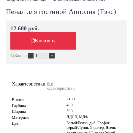
Пенал для гостиной Апполия (Тэкс)
12 600 руб.
В корзину
Кол-во:
Характеристики:
Все
характеристики
2100
Высота
400
Глубина
500
Ширина
ЛДСП, МДФ
Материал
Белый/Белый дуб, Графит
Цвет
серый/Лунный кратер, Ясень
анкор светлый/Сандал белый,