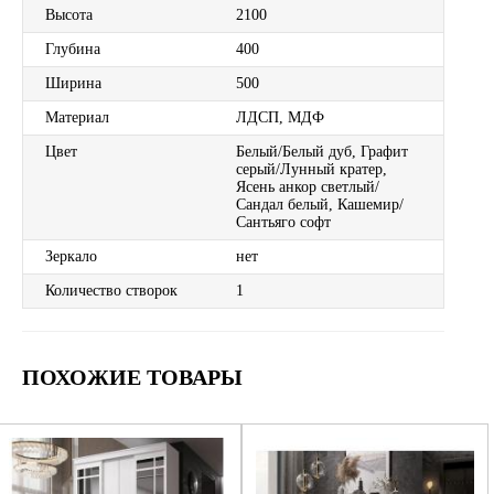
Высота
2100
Глубина
400
Ширина
500
Материал
ЛДСП, МДФ
Цвет
Белый/Белый дуб, Графит
серый/Лунный кратер,
Ясень анкор светлый/
Сандал белый, Кашемир/
Сантьяго софт
Зеркало
нет
Количество створок
1
ПОХОЖИЕ ТОВАРЫ