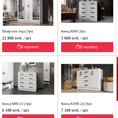
Шкаф-купе Лорд (Эра)
Комод К800 (Эра)
22 800 руб. / шт
5 600 руб. / шт
В корзину
В корзину
Комод К800-3/2 (Эра)
Комод К1000-2Д (Эра)
6 100 руб. / шт
7 100 руб. / шт