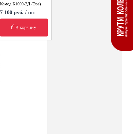
Комод К1000-2Д (Эра)
7 100 руб. / шт
В корзину