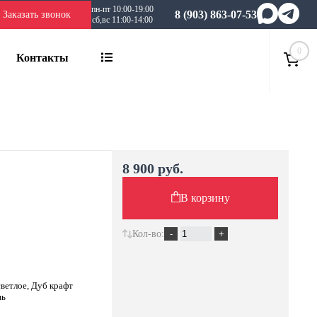
пн-пт 10:00-19:00
8 (903) 863-07-53
Заказать звонок
сб,вс 11:00-14:00
0
Контакты
8 900 руб.
В корзину
Кол-во:
ветлое, Дуб крафт
нь