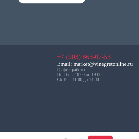
+7 (903) 863-07-53
Email: market@vinegretonline.ru
График работы
Пн-Пт: с 10:00 до 19:00
Сб-Вс с 11:00 до 14:00