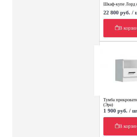
Шкаф-купе Лорд 
22 800 руб. /
В корзи
Тумба прикроватн
(Эра)
1 900 руб. / ш
В корзи