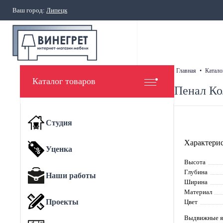
Ваш город:
Липецк
главная
•
катало
Каталог товаров
Пенал Ко
Студия
Характерис
Уценка
Высота
Глубина
Наши работы
Ширина
Материал
Проекты
Цвет
Выдвижные 