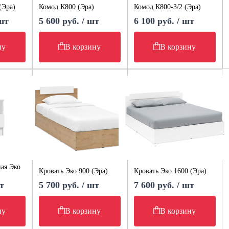
(Эра)
Комод К800 (Эра)
Комод К800-3/2 (Эра)
 шт
5 600 руб. / шт
6 100 руб. / шт
ну
В корзину
В корзину
ая Эко
Кровать Эко 900 (Эра)
Кровать Эко 1600 (Эра)
т
5 700 руб. / шт
7 600 руб. / шт
ну
В корзину
В корзину