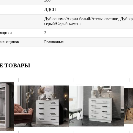
500
ЛДСП
Дуб сонома/Акрил белый/Ателье светлое, Дуб к
серый/Серый камень
 ящики
2
ие ящиков
Роликовые
Е ТОВАРЫ