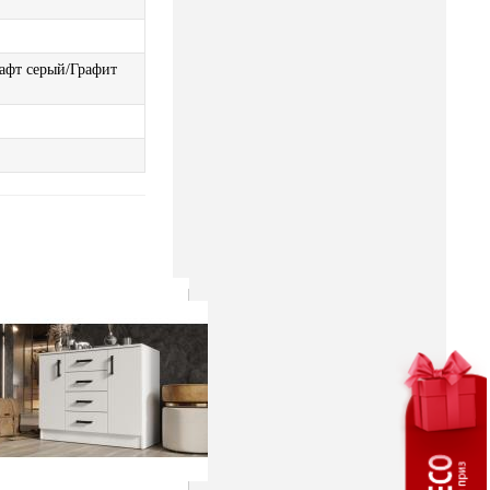
рафт серый/Графит