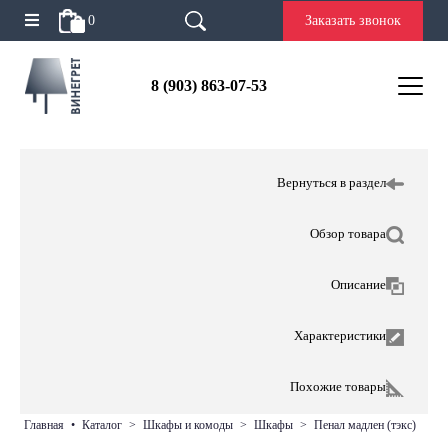
0
Заказать звонок
8 (903) 863-07-53
Вернуться в раздел
Обзор товара
Описание
Характеристики
Похожие товары
главная
•
каталог
>
шкафы и комоды
>
шкафы
>
пенал мадлен (тэкс)