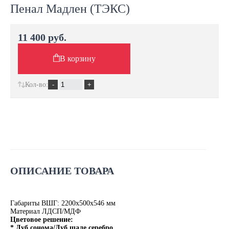
Пенал Мадлен (ТЭКС)
11 400 руб.
В корзину
Кол-во:
ОПИСАНИЕ ТОВАРА
Габариты ВШГ: 2200х500х546 мм
Материал ЛДСП/МДФ
Цветовое решение:
* Дуб сонома/Дуб шале серебро