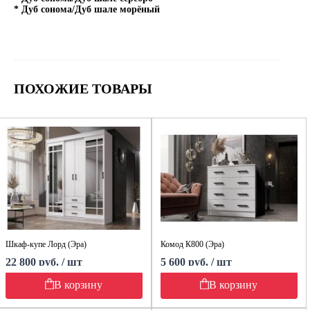
* Дуб сонома/Дуб шале морёный
ПОХОЖИЕ ТОВАРЫ
Шкаф-купе Лорд (Эра)
Комод К800 (Эра)
22 800 руб. / шт
5 600 руб. / шт
В корзину
В корзину