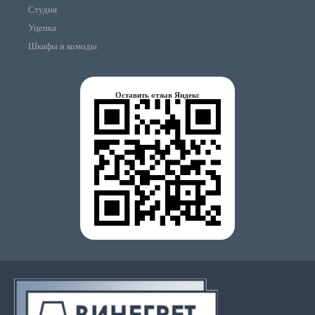
Студия
Уценка
Шкафы и комоды
Оставить отзыв Яндекс