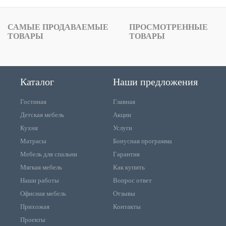
САМЫЕ ПРОДАВАЕМЫЕ
ПРОСМОТРЕННЫЕ
ТОВАРЫ
ТОВАРЫ
Каталог
Наши предложения
Гостиная
Главная
Детская мебель
Акции
Кухня
Услуги
Матрасы
Бонусная программа
Мебель для спальни
Гарантия
Мягкая мебель
Как купить
Наши работы
Вопрос ответ
Офисная мебель
Отзывы
Прихожая
Контакты
Проекты