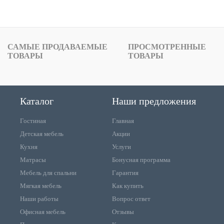
САМЫЕ ПРОДАВАЕМЫЕ
ПРОСМОТРЕННЫЕ
ТОВАРЫ
ТОВАРЫ
Каталог
Наши предложения
Гостиная
Главная
Детская мебель
Акции
Кухня
Услуги
Матрасы
Бонусная программа
Мебель для спальни
Гарантия
Мягкая мебель
Как купить
Наши работы
Вопрос ответ
Офисная мебель
Отзывы