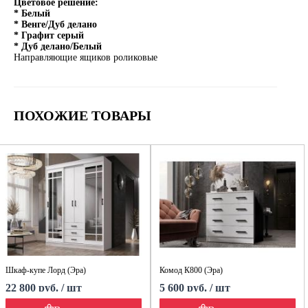
Цветовое решение:
* Белый
* Венге/Дуб делано
* Графит серый
* Дуб делано/Белый
Направляющие ящиков роликовые
ПОХОЖИЕ ТОВАРЫ
Шкаф-купе Лорд (Эра)
Комод К800 (Эра)
22 800 руб. / шт
5 600 руб. / шт