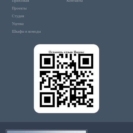
Прихожая
Контакты
Проекты
Студия
Уценка
Шкафы и комоды
Оставить отзыв Яндекс