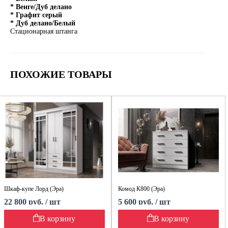
* Венге/Дуб делано
* Графит серый
* Дуб делано/Белый
Стационарная штанга
ПОХОЖИЕ ТОВАРЫ
Шкаф-купе Лорд (Эра)
Комод К800 (Эра)
22 800 руб. / шт
5 600 руб. / шт
В корзину
В корзину