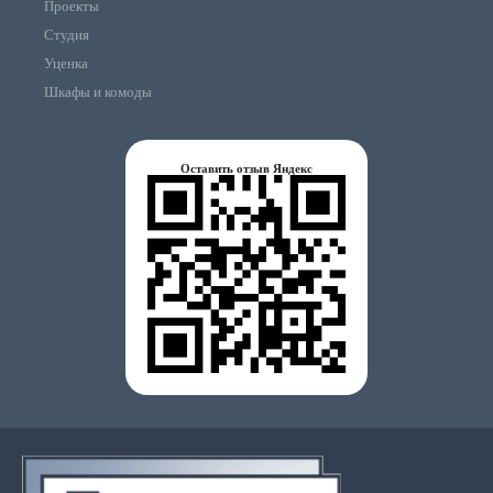
Проекты
Студия
Уценка
Шкафы и комоды
Оставить отзыв Яндекс