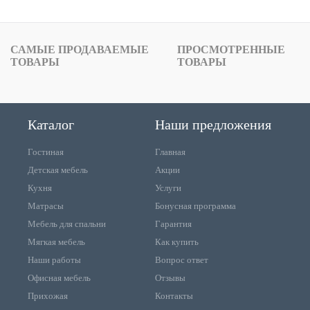
САМЫЕ ПРОДАВАЕМЫЕ
ПРОСМОТРЕННЫЕ
ТОВАРЫ
ТОВАРЫ
Каталог
Наши предложения
Гостиная
Главная
Детская мебель
Акции
Кухня
Услуги
Матрасы
Бонусная программа
Мебель для спальни
Гарантия
Мягкая мебель
Как купить
Наши работы
Вопрос ответ
Офисная мебель
Отзывы
Прихожая
Контакты