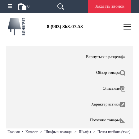
0
Заказать звонок
8 (903) 863-07-53
Вернуться в раздел
Обзор товара
Описание
Характеристики
Похожие товары
главная
•
каталог
>
шкафы и комоды
>
шкафы
>
пенал плейона (тэкс)