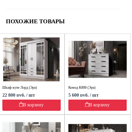
ПОХОЖИЕ ТОВАРЫ
Шкаф-купе Лорд (Эра)
Комод К800 (Эра)
22 800 руб. / шт
5 600 руб. / шт
В корзину
В корзину