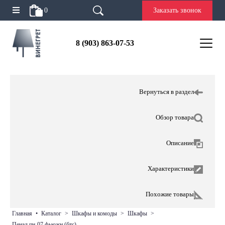
0
Заказать звонок
8 (903) 863-07-53
Вернуться в раздел
Обзор товара
Описание
Характеристики
Похожие товары
главная
•
каталог
>
шкафы и комоды
>
шкафы
>
пенал пн-07 фьюжн (бтс)