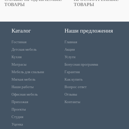
ТОВАРЫ
ТОВАРЫ
Каталог
Наши предложения
Гостиная
Главная
Детская мебель
Акции
Кухня
Услуги
Матрасы
Бонусная программа
Мебель для спальни
Гарантия
Мягкая мебель
Как купить
Наши работы
Вопрос ответ
Офисная мебель
Отзывы
Прихожая
Контакты
Проекты
Студия
Уценка