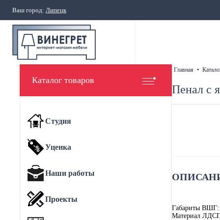
Ваш город:
Липецк
главная
•
катало
Каталог товаров
Пенал с 
Студия
Уценка
Наши работы
ОПИСАНИ
Проекты
Габариты ВШГ:
Материал ЛДС