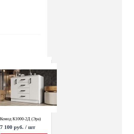
Комод К1000-2Д (Эра)
7 100 руб. / шт