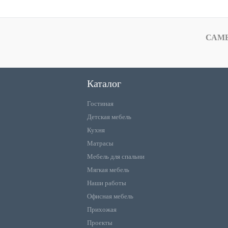
САМ
Каталог
Гостиная
Детская мебель
Кухня
Матрасы
Мебель для спальни
Мягкая мебель
Наши работы
Офисная мебель
Прихожая
Проекты