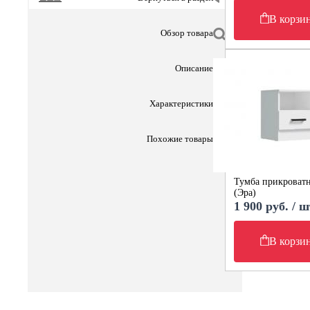
В корзи
Обзор товара
Описание
Характеристики
Похожие товары
Тумба прикроватн
(Эра)
1 900 руб. / ш
В корзи