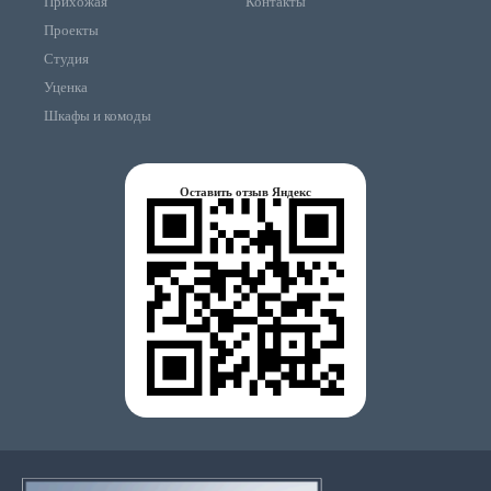
Прихожая
Контакты
Проекты
Студия
Уценка
Шкафы и комоды
Оставить отзыв Яндекс