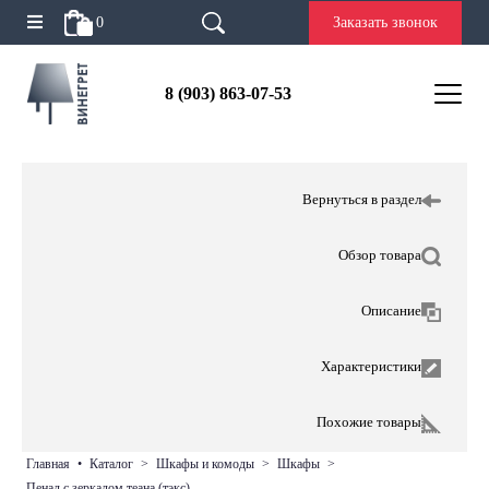
0
Заказать звонок
8 (903) 863-07-53
Вернуться в раздел
Обзор товара
Описание
Характеристики
Похожие товары
главная
•
каталог
>
шкафы и комоды
>
шкафы
>
пенал с зеркалом теана (тэкс)