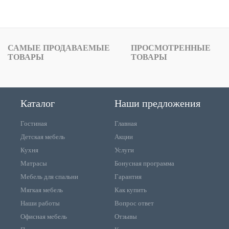
САМЫЕ ПРОДАВАЕМЫЕ
ПРОСМОТРЕННЫЕ
ТОВАРЫ
ТОВАРЫ
Каталог
Наши предложения
Гостиная
Главная
Детская мебель
Акции
Кухня
Услуги
Матрасы
Бонусная программа
Мебель для спальни
Гарантия
Мягкая мебель
Как купить
Наши работы
Вопрос ответ
Офисная мебель
Отзывы