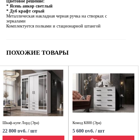
Цветовое решение:
* Ясень анкор светлый
* Дуб крафт серый
Металлическая накладная черная ручка на створках с
зеркалами
Комплектуется полками и стационарной штангой
ПОХОЖИЕ ТОВАРЫ
Шкаф-купе Лорд (Эра)
Комод К800 (Эра)
22 800 руб. / шт
5 600 руб. / шт