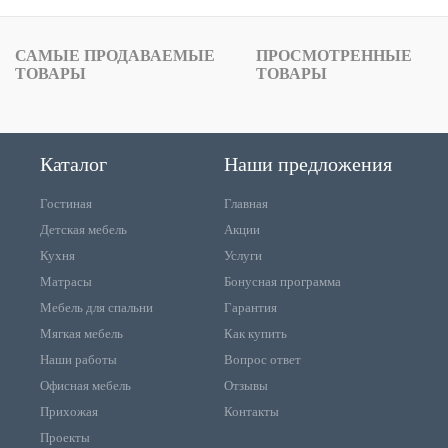
САМЫЕ ПРОДАВАЕМЫЕ
ПРОСМОТРЕННЫЕ
ТОВАРЫ
ТОВАРЫ
Каталог
Наши предложения
Гостиная
Главная
Детская мебель
Акции
Кухня
Услуги
Матрасы
Бонусная программа
Мебель для спальни
Гарантия
Мягкая мебель
Как купить
Наши работы
Вопрос ответ
Офисная мебель
Отзывы
Прихожая
Контакты
Проекты