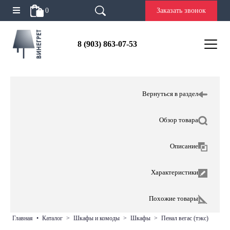
0
Заказать звонок
8 (903) 863-07-53
Вернуться в раздел
Обзор товара
Описание
Характеристики
Похожие товары
главная
•
каталог
>
шкафы и комоды
>
шкафы
>
пенал вегас (тэкс)