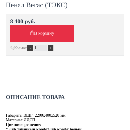
Пенал Вегас (ТЭКС)
8 400 руб.
В корзину
Кол-во:
ОПИСАНИЕ ТОВАРА
Габариты ВШГ: 2200х400х520 мм
Материал ЛДСП
Цветовое решение:
* Дуб табачный крафт/Дуб крафт белый