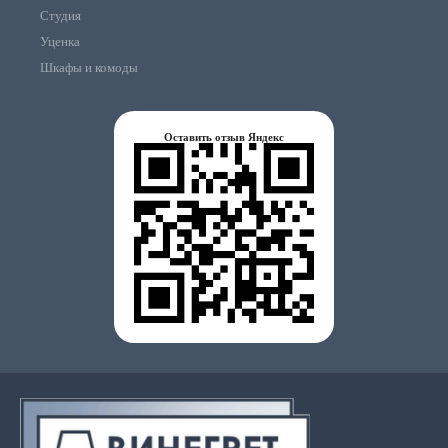
Студия
Уценка
Шкафы и комоды
Оставить отзыв Яндекс