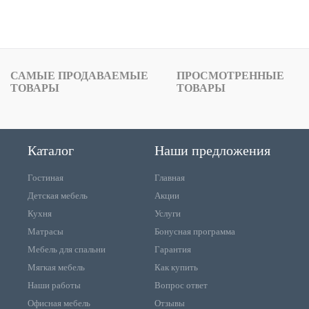
САМЫЕ ПРОДАВАЕМЫЕ
ПРОСМОТРЕННЫЕ
ТОВАРЫ
ТОВАРЫ
Каталог
Наши предложения
Гостиная
Главная
Детская мебель
Акции
Кухня
Услуги
Матрасы
Бонусная программа
Мебель для спальни
Гарантия
Мягкая мебель
Как купить
Наши работы
Вопрос ответ
Офисная мебель
Отзывы