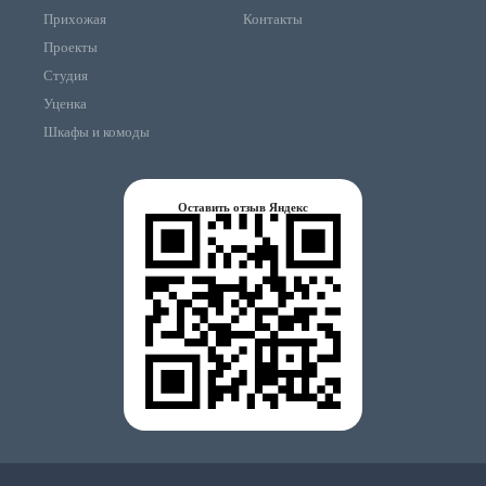
Прихожая
Контакты
Проекты
Студия
Уценка
Шкафы и комоды
Оставить отзыв Яндекс