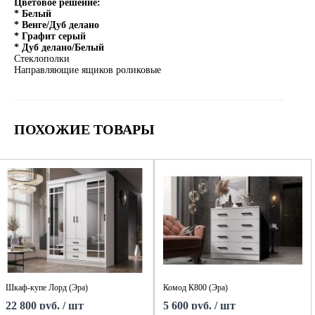
Цветовое решение:
* Белый
* Венге/Дуб делано
* Графит серый
* Дуб делано/Белый
Стеклополки
Направляющие ящиков роликовые
ПОХОЖИЕ ТОВАРЫ
Шкаф-купе Лорд (Эра)
Комод К800 (Эра)
22 800 руб. / шт
5 600 руб. / шт