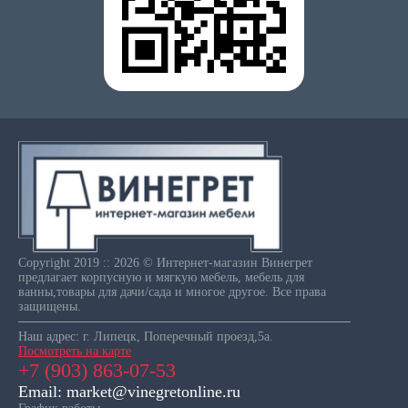
Copyright 2019 :: 2026 © Интернет-магазин Винегрет
предлагает корпусную и мягкую мебель, мебель для
ванны,товары для дачи/сада и многое другое. Все права
защищены.
Наш адрес: г. Липецк, Поперечный проезд,5а.
Посмотреть на карте
+7 (903) 863-07-53
Email: market@vinegretonline.ru