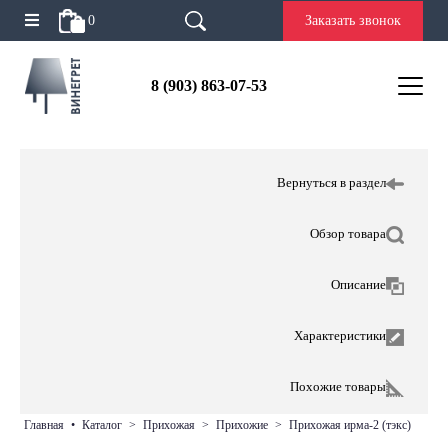
0
Заказать звонок
8 (903) 863-07-53
Вернуться в раздел
Обзор товара
Описание
Характеристики
Похожие товары
главная
•
каталог
>
прихожая
>
прихожие
>
прихожая ирма-2 (тэкс)