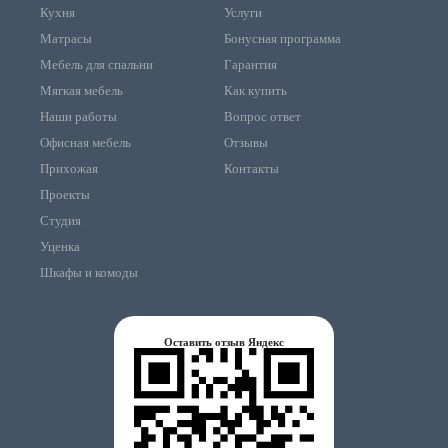
Кухня
Услуги
Матрасы
Бонусная программа
Мебель для спальни
Гарантия
Мягкая мебель
Как купить
Наши работы
Вопрос ответ
Офисная мебель
Отзывы
Прихожая
Контакты
Проекты
Студия
Уценка
Шкафы и комоды
Оставить отзыв Яндекс