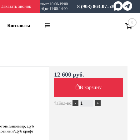
пн-пт 10:00-19:00
8 (903) 863-07-53
Заказать звонок
сб,вс 11:00-14:00
0
Контакты
12 600 руб.
В корзину
Кол-во:
лотой/Кашемир, Дуб
табачный/Дуб крафт