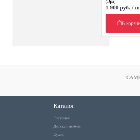
(Эра)
1 900 руб. / ш
В корзи
САМ
Каталог
Гостиная
Детская мебель
Кухня