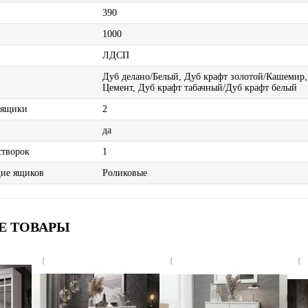
390
1000
ЛДСП
Дуб делано/Белый, Дуб крафт золотой/Кашемир,
Цемент, Дуб крафт табачный/Дуб крафт белый
 ящики
2
да
створок
1
ие ящиков
Роликовые
Е ТОВАРЫ