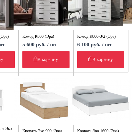
(Эра)
Комод К800 (Эра)
Комод К800-3/2 (Эра)
 шт
5 600 руб. / шт
6 100 руб. / шт
ну
В корзину
В корзину
ая Эко
Кровать Эко 900 (Эра)
Кровать Эко 1600 (Эра)