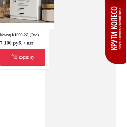
Комод К1000-2Д (Эра)
7 100 руб. / шт
В корзину