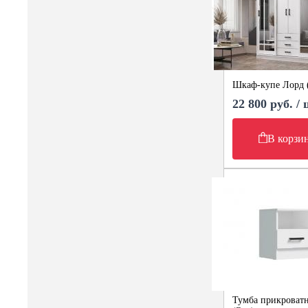
Шкаф-купе Лорд 
22 800 руб. /
В корзи
Тумба прикроватн