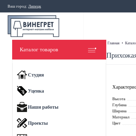
Ваш город:
Липецк
главная
•
катало
Каталог товаров
Прихожа
Студия
Характерис
Уценка
Высота
Глубина
Наши работы
Ширина
Материал
Проекты
Цвет