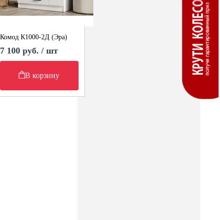
Комод К1000-2Д (Эра)
7 100 руб. / шт
В корзину