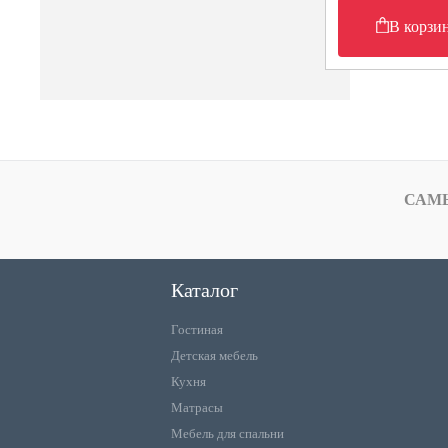
В корзи
САМ
Каталог
Гостиная
Детская мебель
Кухня
Матрасы
Мебель для спальни