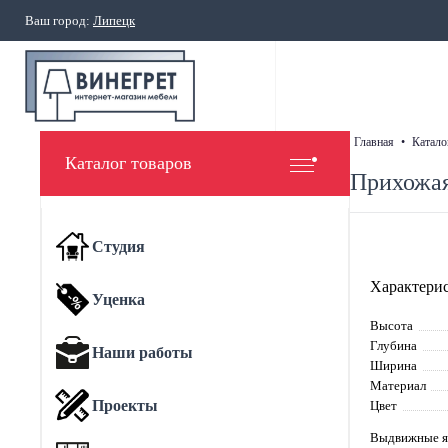
Ваш город:
Липецк
главная
•
катало
Каталог товаров
Прихожая
Студия
Характерис
Уценка
Высота
Глубина
Наши работы
Ширина
Материал
Проекты
Цвет
Выдвижные 