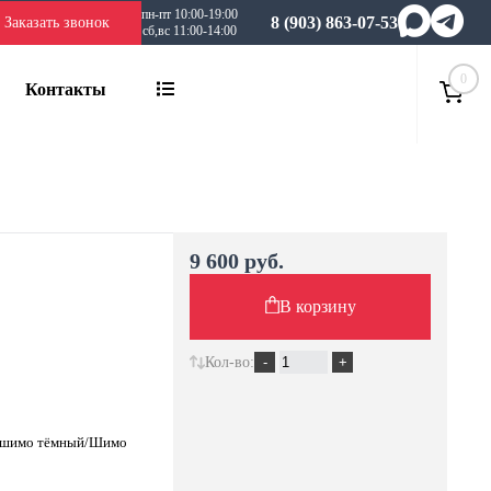
пн-пт 10:00-19:00
8 (903) 863-07-53
Заказать звонок
сб,вс 11:00-14:00
0
Контакты
9 600 руб.
В корзину
Кол-во:
ь шимо тёмный/Шимо