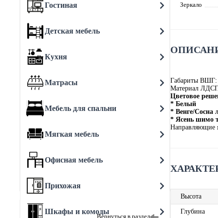
Гостиная
Зеркало
Детская мебель
ОПИСАНИ
Кухня
Габариты ВШГ:
Матрасы
Материал ЛДС
Цветовое реше
* Белый
Мебель для спальни
* Венге/Сосна 
* Ясень шимо
Направляющие 
Мягкая мебель
Офисная мебель
ХАРАКТЕ
Прихожая
Высота
Шкафы и комоды
Глубина
Вернуться в раздел