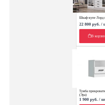
Шкаф-купе Лорд 
22 800 руб. /
В корзи
Тумба прикроватн
(Эра)
1 900 руб. / ш