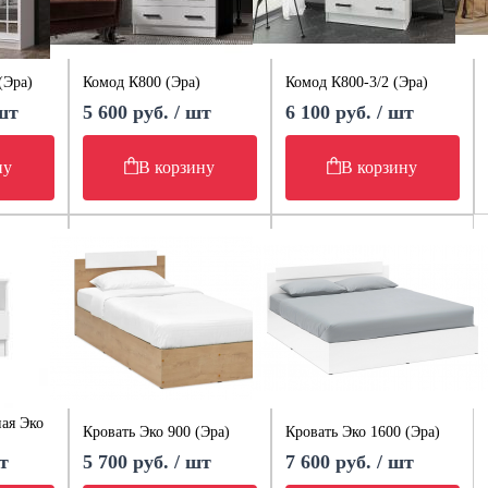
(Эра)
Комод К800 (Эра)
Комод К800-3/2 (Эра)
 шт
5 600 руб. / шт
6 100 руб. / шт
ну
В корзину
В корзину
ая Эко
Кровать Эко 900 (Эра)
Кровать Эко 1600 (Эра)
т
5 700 руб. / шт
7 600 руб. / шт