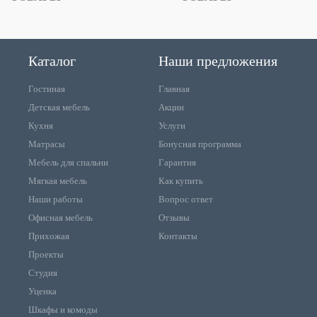
Каталог
Наши предложения
Гостиная
Главная
Детская мебель
Акции
Кухня
Услуги
Матрасы
Бонусная программа
Мебель для спальни
Гарантия
Мягкая мебель
Как купить
Наши работы
Вопрос ответ
Офисная мебель
Отзывы
Прихожая
Контакты
Проекты
Студия
Уценка
Шкафы и комоды