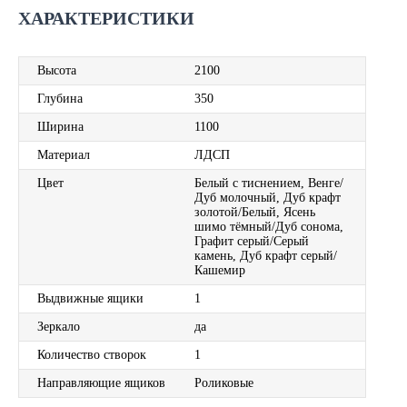
ХАРАКТЕРИСТИКИ
Высота
2100
Глубина
350
Ширина
1100
Материал
ЛДСП
Цвет
Белый с тиснением, Венге/
Дуб молочный, Дуб крафт
золотой/Белый, Ясень
шимо тёмный/Дуб сонома,
Графит серый/Серый
камень, Дуб крафт серый/
Кашемир
Выдвижные ящики
1
Зеркало
да
Количество створок
1
Направляющие ящиков
Роликовые