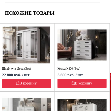
ПОХОЖИЕ ТОВАРЫ
Шкаф-купе Лорд (Эра)
Комод К800 (Эра)
22 800 руб. / шт
5 600 руб. / шт
В корзину
В корзину