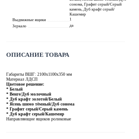
сонома, Графит серый/Серый
камень, Дуб крафт серый/
Кашемир
1
Выдвижные ящики
да
Зеркало
ОПИСАНИЕ ТОВАРА
Габариты ВШГ: 2100х1100х350 мм
Материал ЛДСП
Цветовое решение:
* Белый
* Венге/Дуб молочный
* Дуб крафт золотой/Белый
* Ясень шимо тёмный/Дуб сонома
* Графит серый/Серый камень
* Дуб крафт серый/Кашемир
Направляющие ящиков роликовые