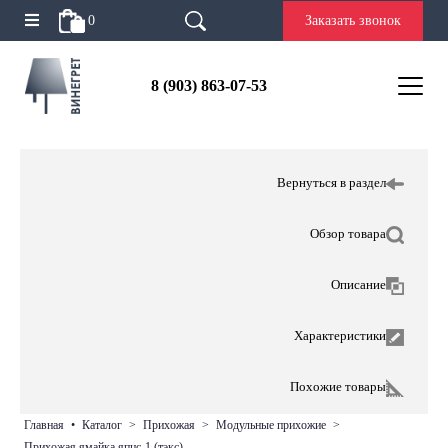
0
Заказать звонок
8 (903) 863-07-53
Вернуться в раздел
Обзор товара
Описание
Характеристики
Похожие товары
главная
•
каталог
>
прихожая
>
модульные прихожие
>
прихожая ямайка япцс-1 (тэкс)