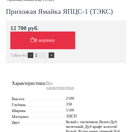
Прихожая Ямайка ЯПЦС-1 (ТЭКС)
12 700 руб.
В корзину
Кол-во:
Характеристики:
Все
характеристики
2100
Высота
350
Глубина
1100
Ширина
ЛДСП
Материал
Белый с тиснением, Венге/Дуб
Цвет
молочный, Дуб крафт золотой/
Белый, Ясень шимо тёмный/Дуб