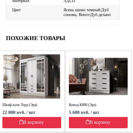
Материал
ЛДСП
Цвет
Ясень шимо темный/Дуб
сонома, Венге/Дуб делано
ПОХОЖИЕ ТОВАРЫ
Шкаф-купе Лорд (Эра)
Комод К800 (Эра)
22 800 руб. / шт
5 600 руб. / шт
В корзину
В корзину