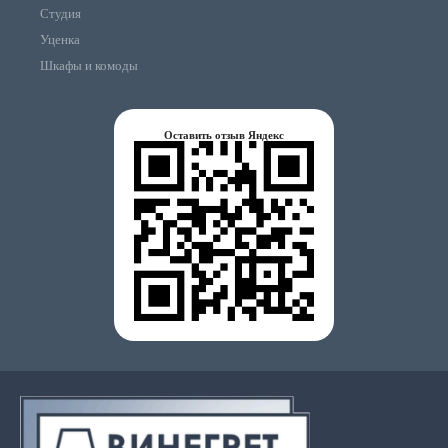
Студия
Уценка
Шкафы и комоды
Оставить отзыв Яндекс