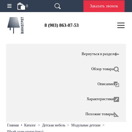
0
Заказать звонок
8 (903) 863-07-53
Вернуться в раздел
Обзор товара
Описание
Характеристики
Похожие товары
главная
•
каталог
>
детская мебель
>
модульные детские
>
шкаф-купе орион (тэкс)