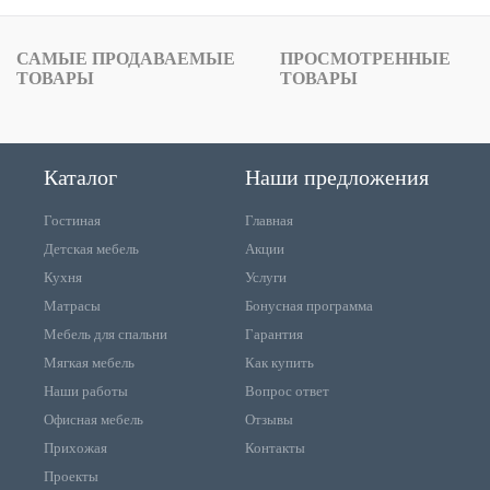
САМЫЕ ПРОДАВАЕМЫЕ
ПРОСМОТРЕННЫЕ
ТОВАРЫ
ТОВАРЫ
Каталог
Наши предложения
Гостиная
Главная
Детская мебель
Акции
Кухня
Услуги
Матрасы
Бонусная программа
Мебель для спальни
Гарантия
Мягкая мебель
Как купить
Наши работы
Вопрос ответ
Офисная мебель
Отзывы
Прихожая
Контакты
Проекты