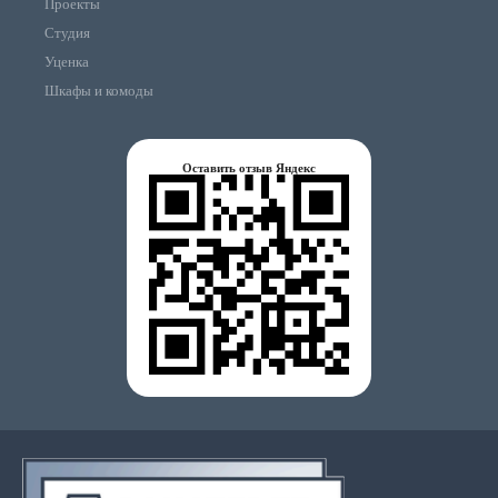
Проекты
Студия
Уценка
Шкафы и комоды
Оставить отзыв Яндекс