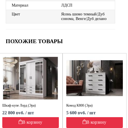
Материал
ЛДСП
Цвет
Ясень шимо темный/Дуб
сонома, Венге/Дуб делано
ПОХОЖИЕ ТОВАРЫ
Шкаф-купе Лорд (Эра)
Комод К800 (Эра)
22 800 руб. / шт
5 600 руб. / шт
В корзину
В корзину