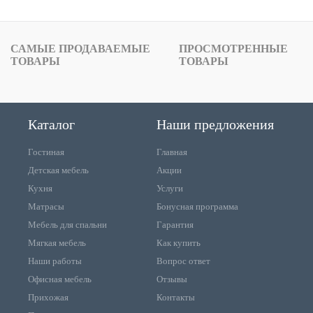
САМЫЕ ПРОДАВАЕМЫЕ
ПРОСМОТРЕННЫЕ
ТОВАРЫ
ТОВАРЫ
Каталог
Наши предложения
Гостиная
Главная
Детская мебель
Акции
Кухня
Услуги
Матрасы
Бонусная программа
Мебель для спальни
Гарантия
Мягкая мебель
Как купить
Наши работы
Вопрос ответ
Офисная мебель
Отзывы
Прихожая
Контакты