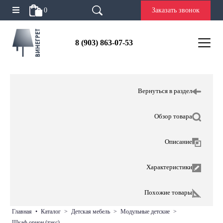
0
Заказать звонок
8 (903) 863-07-53
Вернуться в раздел
Обзор товара
Описание
Характеристики
Похожие товары
главная
•
каталог
>
детская мебель
>
модульные детские
>
шкаф орион (тэкс)