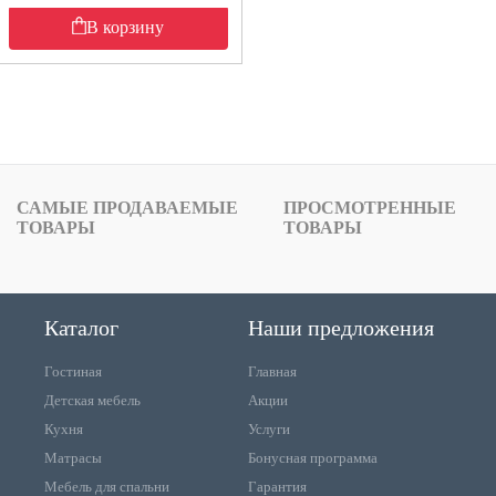
В корзину
САМЫЕ ПРОДАВАЕМЫЕ
ПРОСМОТРЕННЫЕ
ТОВАРЫ
ТОВАРЫ
Каталог
Наши предложения
Гостиная
Главная
Детская мебель
Акции
Кухня
Услуги
Матрасы
Бонусная программа
Мебель для спальни
Гарантия