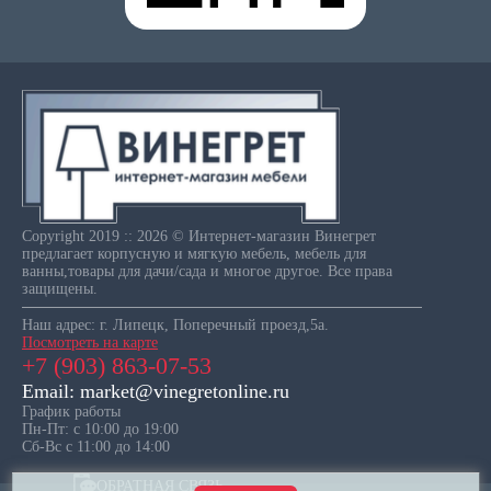
Copyright 2019 :: 2026 © Интернет-магазин Винегрет
предлагает корпусную и мягкую мебель, мебель для
ванны,товары для дачи/сада и многое другое. Все права
защищены.
Наш адрес: г. Липецк, Поперечный проезд,5а.
Посмотреть на карте
+7 (903) 863-07-53
Email: market@vinegretonline.ru
График работы
Пн-Пт: с 10:00 до 19:00
Сб-Вс с 11:00 до 14:00
ОБРАТНАЯ СВЯЗЬ