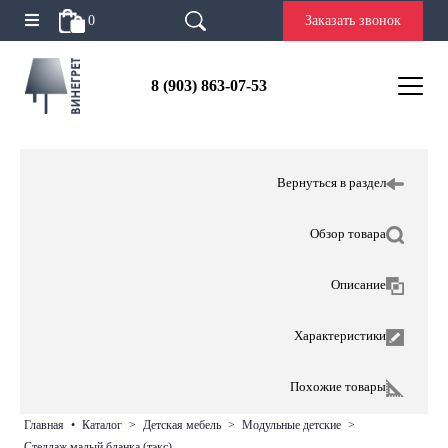
0
Заказать звонок
8 (903) 863-07-53
Вернуться в раздел
Обзор товара
Описание
Характеристики
Похожие товары
главная
•
каталог
>
детская мебель
>
модульные детские
>
стеллаж малый бланка (тэкс)