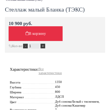
Стеллаж малый Бланка (ТЭКС)
10 900 руб.
В корзину
Кол-во:
Характеристики:
Все
характеристики
1350
Высота
450
Глубина
800
Ширина
ЛДСП
Материал
Дуб сонома/Белый с тиснением,
Цвет
Дуб сонома/Кашемир
2
Выдвижные ящики