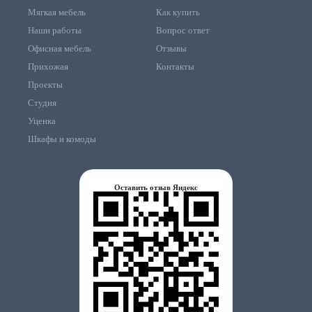
Мягкая мебель
Как купить
Наши работы
Вопрос ответ
Офисная мебель
Отзывы
Прихожая
Контакты
Проекты
Студия
Уценка
Шкафы и комоды
Оставить отзыв Яндекс