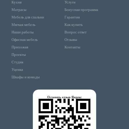
Кухня
Услуги
Матрасы
Бонусная программа
Мебель для спальни
Гарантия
Мягкая мебель
Как купить
Наши работы
Вопрос ответ
Офисная мебель
Отзывы
Прихожая
Контакты
Проекты
Студия
Уценка
Шкафы и комоды
Оставить отзыв Яндекс