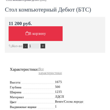
Стол компьютерный Дебют (БТС)
11 200 руб.
В корзину
Кол-во:
Характеристики:
Все
характеристики
1675
Высота
500
Глубина
1235
Ширина
ЛДСП
Материал
Венге/Сосна лоредо
Цвет
1
Выдвижные ящики