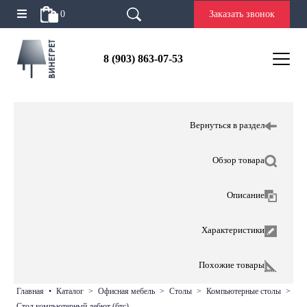
0
Заказать звонок
8 (903) 863-07-53
Вернуться в раздел
Обзор товара
Описание
Характеристики
Похожие товары
главная
•
каталог
>
офисная мебель
>
столы
>
компьютерные столы
>
стол компьютерный дебют (бтс)