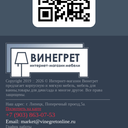
Copyright 2019 :: 2026 © Интернет-магазин Винегрет
предлагает корпусную и мягкую мебель, мебель для
ванны,товары для дачи/сада и многое другое. Все права
защищены.
Наш адрес: г. Липецк, Поперечный проезд,5а.
Посмотреть на карте
+7 (903) 863-07-53
Email: market@vinegretonline.ru
График работы