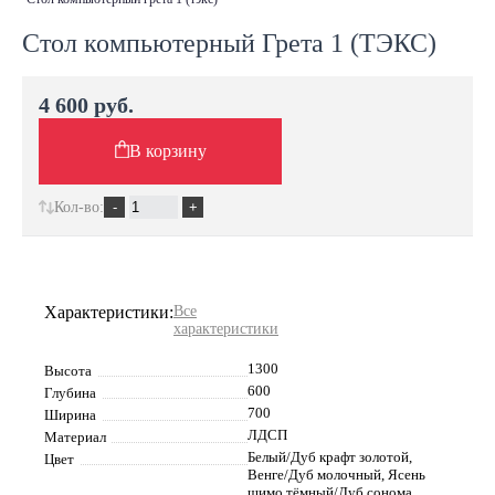
Стол компьютерный Грета 1 (ТЭКС)
4 600 руб.
В корзину
Кол-во:
Характеристики:
Все
характеристики
1300
Высота
600
Глубина
700
Ширина
ЛДСП
Материал
Белый/Дуб крафт золотой,
Цвет
Венге/Дуб молочный, Ясень
шимо тёмный/Дуб сонома