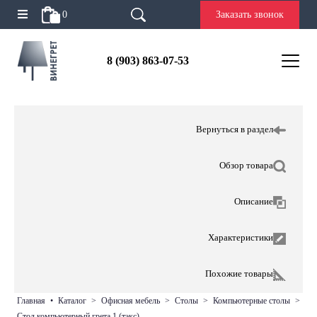
0
Заказать звонок
8 (903) 863-07-53
Вернуться в раздел
Обзор товара
Описание
Характеристики
Похожие товары
главная
•
каталог
>
офисная мебель
>
столы
>
компьютерные столы
>
стол компьютерный грета 1 (тэкс)