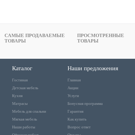
САМЫЕ ПРОДАВАЕМЫЕ
ПРОСМОТРЕННЫЕ
ТОВАРЫ
ТОВАРЫ
Каталог
Наши предложения
Гостиная
Главная
Детская мебель
Акции
Кухня
Услуги
Матрасы
Бонусная программа
Мебель для спальни
Гарантия
Мягкая мебель
Как купить
Наши работы
Вопрос ответ
Офисная мебель
Отзывы