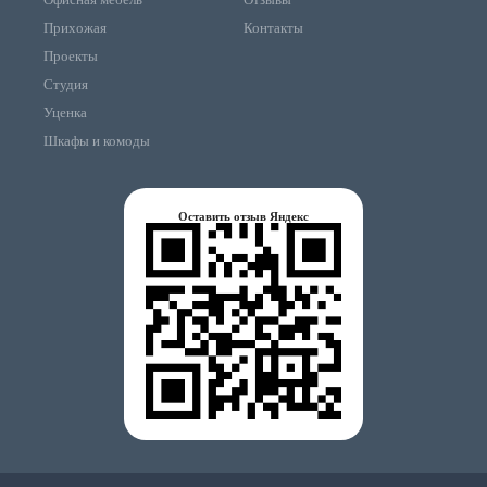
Прихожая
Контакты
Проекты
Студия
Уценка
Шкафы и комоды
Оставить отзыв Яндекс