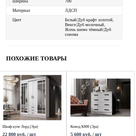
Ширина
700
Материал
ЛДСП
Цвет
Белый/Дуб крафт золотой,
Венге/Дуб молочный,
Ясень шимо тёмный/Дуб
сонома
ПОХОЖИЕ ТОВАРЫ
Шкаф-купе Лорд (Эра)
Комод К800 (Эра)
22 800 руб. / шт
5 600 руб. / шт