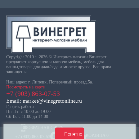
Copyright 2019 :: 2026 © Интернет-магазин Винегрет
предлагает корпусную и мягкую мебель, мебель для
ванны,товары для дачи/сада и многое другое. Все права
защищены.
Наш адрес: г. Липецк, Поперечный проезд,5а.
Посмотреть на карте
+7 (903) 863-07-53
Email: market@vinegretonline.ru
График работы
Пн-Пт: с 10:00 до 19:00
Сб-Вс с 11:00 до 14:00
ОБРАТНАЯ СВЯЗЬ
Понятно
КОРЗИНА
0
+7 (903) 863-07-53