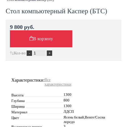
Стол компьютерный Каспер (БТС)
9 800 руб.
В корзину
Кол-во:
Характеристики:
Все
характеристики
1300
Высота
800
Глубина
1300
Ширина
ЛДСП
Материал
Ясень белый,Венге/Сосна
Цвет
лоредо
3
Выдвижные ящики