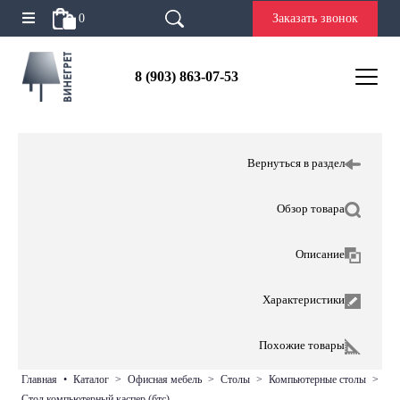
0
Заказать звонок
8 (903) 863-07-53
Вернуться в раздел
Обзор товара
Описание
Характеристики
Похожие товары
главная
•
каталог
>
офисная мебель
>
столы
>
компьютерные столы
>
стол компьютерный каспер (бтс)