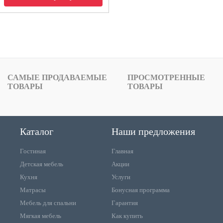
САМЫЕ ПРОДАВАЕМЫЕ
ПРОСМОТРЕННЫЕ
ТОВАРЫ
ТОВАРЫ
Каталог
Наши предложения
Гостиная
Главная
Детская мебель
Акции
Кухня
Услуги
Матрасы
Бонусная программа
Мебель для спальни
Гарантия
Мягкая мебель
Как купить