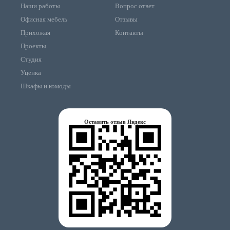
Наши работы
Вопрос ответ
Офисная мебель
Отзывы
Прихожая
Контакты
Проекты
Студия
Уценка
Шкафы и комоды
Оставить отзыв Яндекс