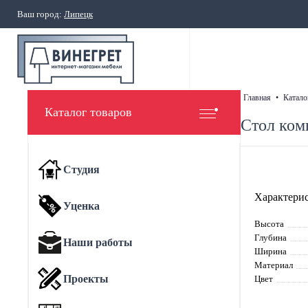
Ваш город:
Липецк
главная
•
катало
Каталог товаров
Стол ком
Студия
Характерис
Уценка
Высота
Глубина
Наши работы
Ширина
Материал
Проекты
Цвет