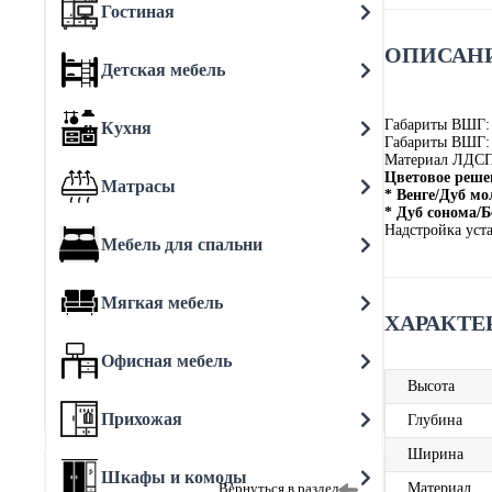
Гостиная
ОПИСАНИ
Детская мебель
Габариты ВШГ: 
Кухня
Габариты ВШГ: 
Материал ЛДС
Цветовое реше
Матрасы
* Венге/Дуб м
* Дуб сонома/
Надстройка уст
Мебель для спальни
Мягкая мебель
ХАРАКТЕ
Офисная мебель
Высота
Прихожая
Глубина
Ширина
Шкафы и комоды
Вернуться в раздел
Материал