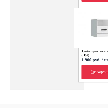
Тумба прикроватн
(Эра)
1 900 руб. / ш
В корзи