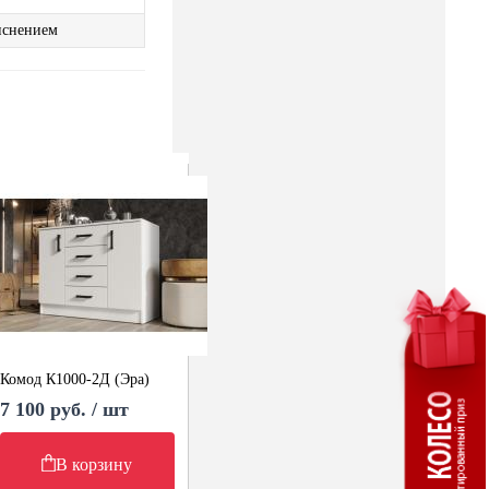
иснением
Комод К1000-2Д (Эра)
7 100 руб. / шт
В корзину