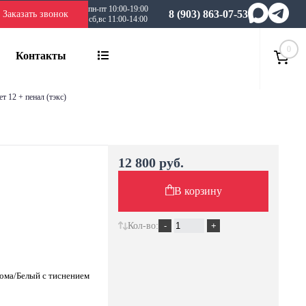
пн-пт 10:00-19:00
8 (903) 863-07-53
Заказать звонок
сб,вс 11:00-14:00
0
Контакты
т 12 + пенал (тэкс)
12 800 руб.
В корзину
Кол-во:
нома/Белый с тиснением