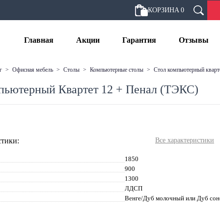
КОРЗИНА
0
Главная
Акции
Гарантия
Отзывы
г
>
офисная мебель
>
столы
>
компьютерные столы
>
стол компьютерный кварте
пьютерный Квартет 12 + Пенал (ТЭКС)
тики:
Все характеристики
1850
900
1300
ЛДСП
Венге/Дуб молочный или Дуб со