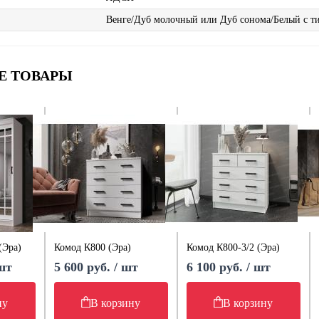
Венге/Дуб молочный или Дуб сонома/Белый с т
Е ТОВАРЫ
(Эра)
Комод К800 (Эра)
Комод К800-3/2 (Эра)
 шт
5 600 руб. / шт
6 100 руб. / шт
ну
В корзину
В корзину