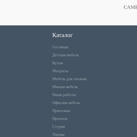
САМ
Каталог
Гостиная
Детская мебель
Кухня
Матрасы
Мебель для спальни
Мягкая мебель
Наши работы
Офисная мебель
Прихожая
Проекты
Студия
Уценка