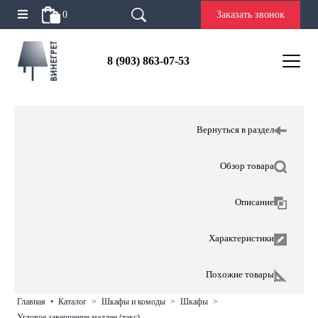
0
Заказать звонок
8 (903) 863-07-53
Вернуться в раздел
Обзор товара
Описание
Характеристики
Похожие товары
главная
•
каталог
>
шкафы и комоды
>
шкафы
>
угловое завершение мадлен (тэкс)