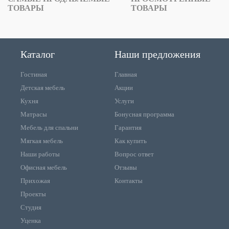
ТОВАРЫ
ТОВАРЫ
Каталог
Наши предложения
Гостиная
Главная
Детская мебель
Акции
Кухня
Услуги
Матрасы
Бонусная программа
Мебель для спальни
Гарантия
Мягкая мебель
Как купить
Наши работы
Вопрос ответ
Офисная мебель
Отзывы
Прихожая
Контакты
Проекты
Студия
Уценка