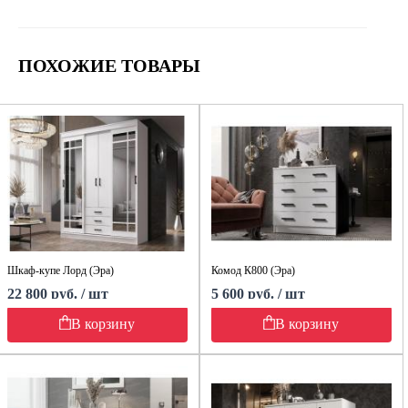
ПОХОЖИЕ ТОВАРЫ
Шкаф-купе Лорд (Эра)
Комод К800 (Эра)
22 800 руб. / шт
5 600 руб. / шт
В корзину
В корзину