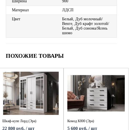
Ширина
900
Материал
ЛДСП
Цвет
Белый, Дуб молочный/
Венге, Дуб крафт золотой/
Белый, Дуб сонома/Ясень
шимо
ПОХОЖИЕ ТОВАРЫ
Шкаф-купе Лорд (Эра)
Комод К800 (Эра)
22 800 руб. / шт
5 600 руб. / шт