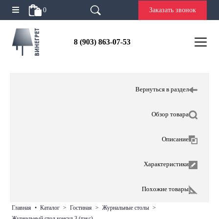
0
Заказать звонок
8 (903) 863-07-53
Вернуться в раздел
Обзор товара
Описание
Характеристики
Похожие товары
главная
•
каталог
>
гостиная
>
журнальные столы
>
журнальный стол консул 3 (тэкс)