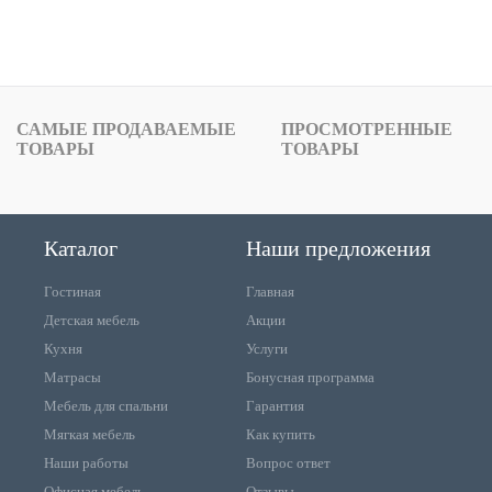
САМЫЕ ПРОДАВАЕМЫЕ
ПРОСМОТРЕННЫЕ
ТОВАРЫ
ТОВАРЫ
Каталог
Наши предложения
Гостиная
Главная
Детская мебель
Акции
Кухня
Услуги
Матрасы
Бонусная программа
Мебель для спальни
Гарантия
Мягкая мебель
Как купить
Наши работы
Вопрос ответ
Офисная мебель
Отзывы