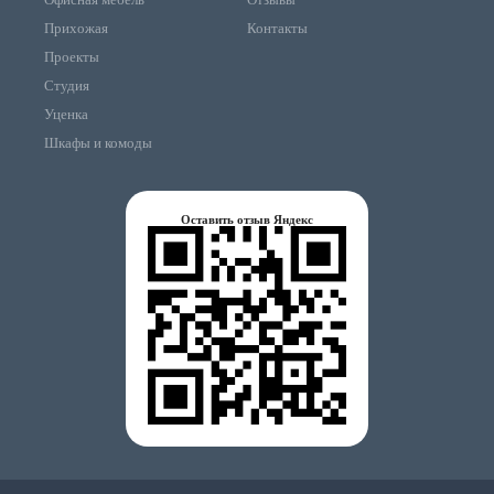
Прихожая
Контакты
Проекты
Студия
Уценка
Шкафы и комоды
Оставить отзыв Яндекс