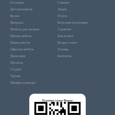
Гостиная
Главная
Детская мебель
Акции
Кухня
Услуги
Матрасы
Бонусная программа
Мебель для спальни
Гарантия
Мягкая мебель
Как купить
Наши работы
Вопрос ответ
Офисная мебель
Отзывы
Прихожая
Контакты
Проекты
Студия
Уценка
Шкафы и комоды
Оставить отзыв Яндекс