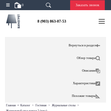
0
Заказать звонок
8 (903) 863-07-53
Вернуться в раздел
Обзор товара
Описание
Характеристики
Похожие товары
главная
•
каталог
>
гостиная
>
журнальные столы
>
журнальный стол консул 5 (тэкс)