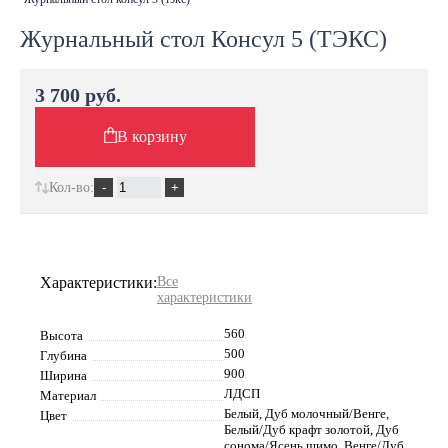
Журнальный стол Консул 5 (ТЭКС)
3 700 руб.
В корзину
Кол-во:
Характеристики:
Все
характеристики
560
Высота
500
Глубина
900
Ширина
ЛДСП
Материал
Белый, Дуб молочный/Венге,
Цвет
Белый/Дуб крафт золотой, Дуб
сонома/Ясень шимо, Венге/Дуб