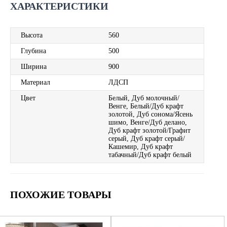
ХАРАКТЕРИСТИКИ
Высота
560
Глубина
500
Ширина
900
Материал
ЛДСП
Цвет
Белый, Дуб молочный/
Венге, Белый/Дуб крафт
золотой, Дуб сонома/Ясень
шимо, Венге/Дуб делано,
Дуб крафт золотой/Графит
серый, Дуб крафт серый/
Кашемир, Дуб крафт
табачный/Дуб крафт белый
ПОХОЖИЕ ТОВАРЫ