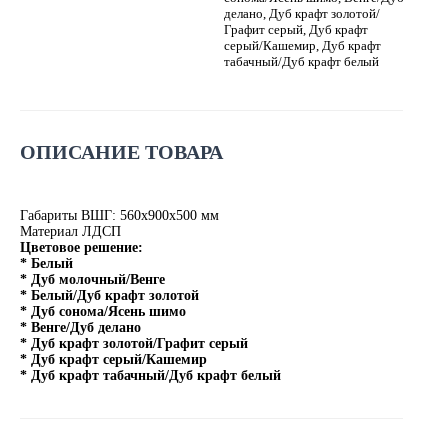
делано, Дуб крафт золотой/
Графит серый, Дуб крафт
серый/Кашемир, Дуб крафт
табачный/Дуб крафт белый
ОПИСАНИЕ ТОВАРА
Габариты ВШГ: 560х900х500 мм
Материал ЛДСП
Цветовое решение:
* Белый
* Дуб молочный/Венге
* Белый/Дуб крафт золотой
* Дуб сонома/Ясень шимо
* Венге/Дуб делано
* Дуб крафт золотой/Графит серый
* Дуб крафт серый/Кашемир
* Дуб крафт табачный/Дуб крафт белый