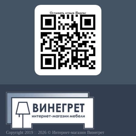
Оставить отзыв Яндекс
Copyright 2019 :: 2026 © Интернет-магазин Винегрет