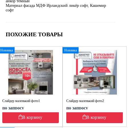
анкор тёмный
Материал фасада МДФ Ирландский ликёр софт, Кашемир
софт
ПОХОЖИЕ ТОВАРЫ
Новинка
Новинка
Слайдер маленький фото1
Слайдер маленький фото2
по запросу
по запросу
В корзину
В корзину