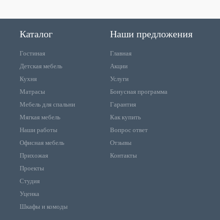
Каталог
Наши предложения
Гостиная
Главная
Детская мебель
Акции
Кухня
Услуги
Матрасы
Бонусная программа
Мебель для спальни
Гарантия
Мягкая мебель
Как купить
Наши работы
Вопрос ответ
Офисная мебель
Отзывы
Прихожая
Контакты
Проекты
Студия
Уценка
Шкафы и комоды