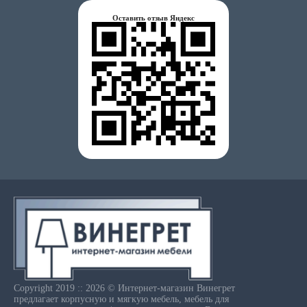
Оставить отзыв Яндекс
Copyright 2019 :: 2026 © Интернет-магазин Винегрет
предлагает корпусную и мягкую мебель, мебель для