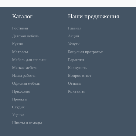
Каталог
Наши предложения
Гостиная
Главная
Детская мебель
Акции
Кухня
Услуги
Матрасы
Бонусная программа
Мебель для спальни
Гарантия
Мягкая мебель
Как купить
Наши работы
Вопрос ответ
Офисная мебель
Отзывы
Прихожая
Контакты
Проекты
Студия
Уценка
Шкафы и комоды