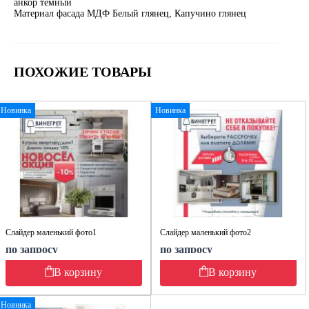
анкор тёмный
Материал фасада МДФ Белый глянец, Капучино глянец
ПОХОЖИЕ ТОВАРЫ
Новинка
Новинка
Слайдер маленький фото1
Слайдер маленький фото2
по запросу
по запросу
В корзину
В корзину
Новинка