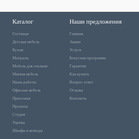
Каталог
Наши предложения
Гостиная
Главная
Детская мебель
Акции
Кухня
Услуги
Матрасы
Бонусная программа
Мебель для спальни
Гарантия
Мягкая мебель
Как купить
Наши работы
Вопрос ответ
Офисная мебель
Отзывы
Прихожая
Контакты
Проекты
Студия
Уценка
Шкафы и комоды