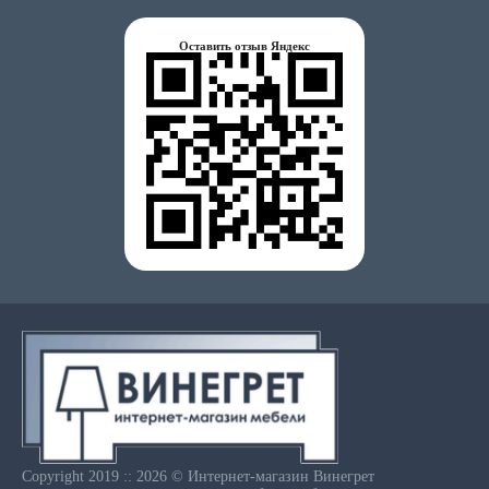
Оставить отзыв Яндекс
Copyright 2019 :: 2026 © Интернет-магазин Винегрет