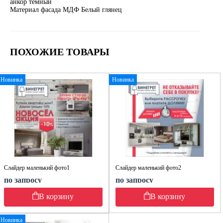
анкор тёмный
Материал фасада МДФ Белый глянец
ПОХОЖИЕ ТОВАРЫ
Новинка
Новинка
Слайдер маленький фото1
Слайдер маленький фото2
по запросу
по запросу
В корзину
В корзину
Новинка