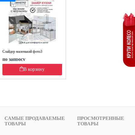
Слайдер маленький фото3
по запросу
В корзину
САМЫЕ ПРОДАВАЕМЫЕ
ПРОСМОТРЕННЫЕ
ТОВАРЫ
ТОВАРЫ