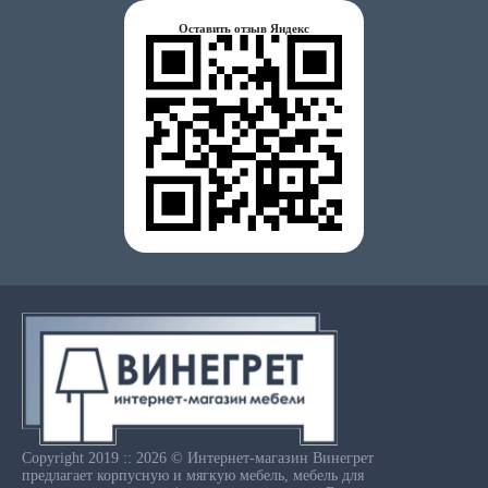
Оставить отзыв Яндекс
Copyright 2019 :: 2026 © Интернет-магазин Винегрет
предлагает корпусную и мягкую мебель, мебель для