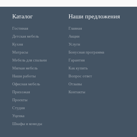
Каталог
Наши предложения
Гостиная
Главная
Детская мебель
Акции
Кухня
Услуги
Матрасы
Бонусная программа
Мебель для спальни
Гарантия
Мягкая мебель
Как купить
Наши работы
Вопрос ответ
Офисная мебель
Отзывы
Прихожая
Контакты
Проекты
Студия
Уценка
Шкафы и комоды