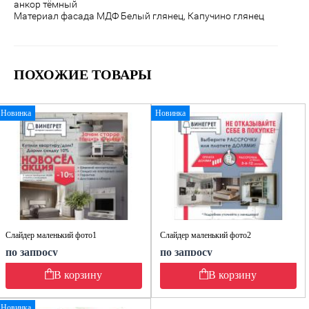
анкор тёмный
Материал фасада МДФ Белый глянец, Капучино глянец
ПОХОЖИЕ ТОВАРЫ
Новинка
Новинка
Слайдер маленький фото1
Слайдер маленький фото2
по запросу
по запросу
В корзину
В корзину
Новинка