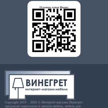
Оставить отзыв Яндекс
Copyright 2019 :: 2026 © Интернет-магазин Винегрет
предлагает корпусную и мягкую мебель, мебель для