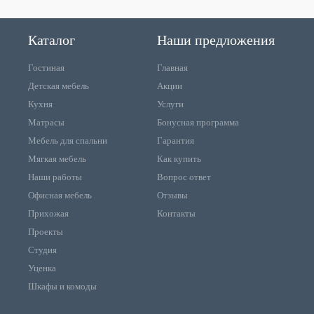
Каталог
Наши предложения
Гостиная
Главная
Детская мебель
Акции
Кухня
Услуги
Матрасы
Бонусная программа
Мебель для спальни
Гарантия
Мягкая мебель
Как купить
Наши работы
Вопрос ответ
Офисная мебель
Отзывы
Прихожая
Контакты
Проекты
Студия
Уценка
Шкафы и комоды