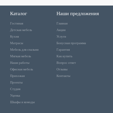
Каталог
Наши предложения
Гостиная
Главная
Детская мебель
Акции
Кухня
Услуги
Матрасы
Бонусная программа
Мебель для спальни
Гарантия
Мягкая мебель
Как купить
Наши работы
Вопрос ответ
Офисная мебель
Отзывы
Прихожая
Контакты
Проекты
Студия
Уценка
Шкафы и комоды