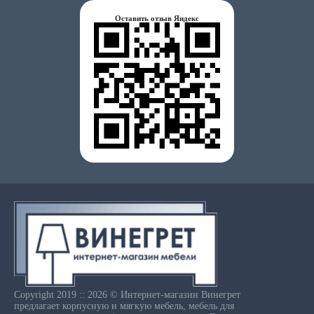
Оставить отзыв Яндекс
Copyright 2019 :: 2026 © Интернет-магазин Винегрет
предлагает корпусную и мягкую мебель, мебель для