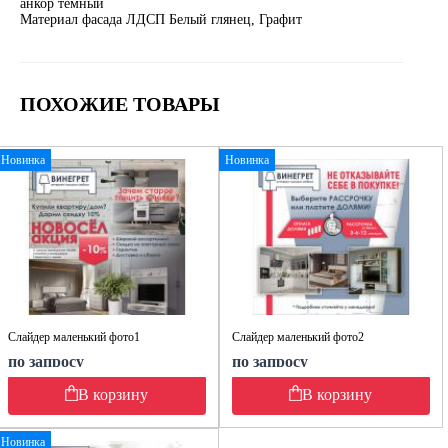
анкор тёмный
Материал фасада ЛДСП Белый глянец, Графит
ПОХОЖИЕ ТОВАРЫ
Новинка
Новинка
Слайдер маленький фото1
Слайдер маленький фото2
по запросу
по запросу
В корзину
В корзину
Новинка