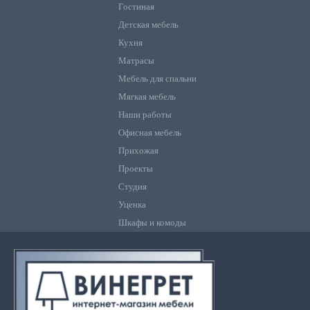
Гостиная
Детская мебель
Кухня
Матрасы
Мебель для спальни
Мягкая мебель
Наши работы
Офисная мебель
Прихожая
Проекты
Студия
Уценка
Шкафы и комоды