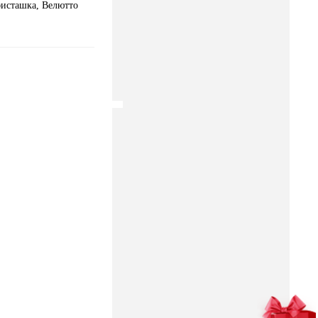
фисташка, Велютто