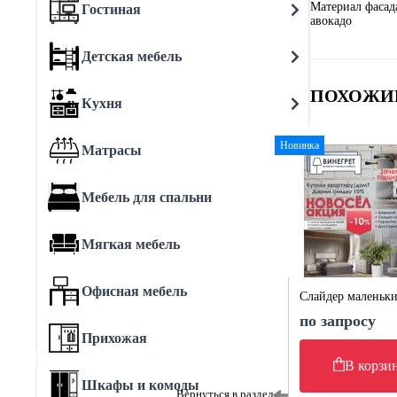
Материал фасад
Гостиная
авокадо
Детская мебель
ПОХОЖИ
Кухня
Новинка
Матрасы
Мебель для спальни
Мягкая мебель
Офисная мебель
Слайдер маленьк
по запросу
Прихожая
В корзи
Шкафы и комоды
Вернуться в раздел