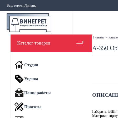
Ваш город:
Липецк
главная
•
катало
Каталог товаров
А-350 Ор
Студия
Уценка
Наши работы
ОПИСАНИ
Проекты
Габариты ВШГ:
Материал корпу