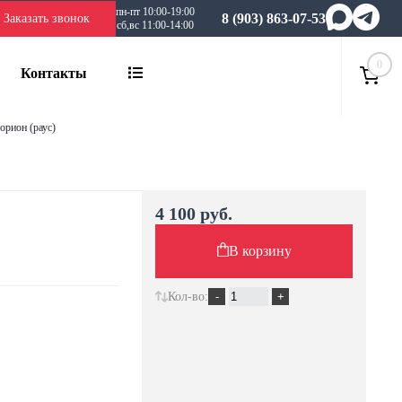
пн-пт 10:00-19:00
8 (903) 863-07-53
Заказать звонок
сб,вс 11:00-14:00
0
Контакты
 орион (раус)
4 100 руб.
В корзину
Кол-во: