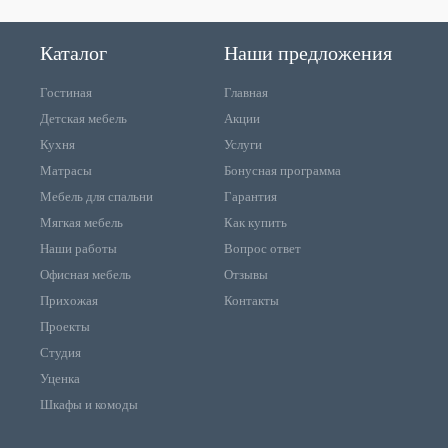
Каталог
Наши предложения
Гостиная
Главная
Детская мебель
Акции
Кухня
Услуги
Матрасы
Бонусная программа
Мебель для спальни
Гарантия
Мягкая мебель
Как купить
Наши работы
Вопрос ответ
Офисная мебель
Отзывы
Прихожая
Контакты
Проекты
Студия
Уценка
Шкафы и комоды