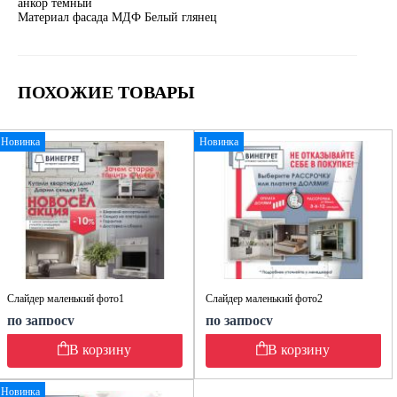
анкор тёмный
Материал фасада МДФ Белый глянец
ПОХОЖИЕ ТОВАРЫ
Новинка
Новинка
Слайдер маленький фото1
Слайдер маленький фото2
по запросу
по запросу
В корзину
В корзину
Новинка