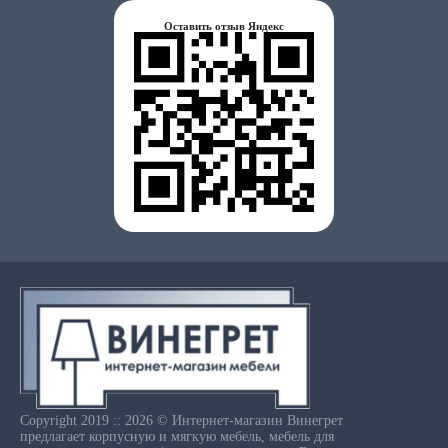
Оставить отзыв Яндекс
Copyright 2019 :: 2026 © Интернет-магазин Винегрет
предлагает корпусную и мягкую мебель, мебель для