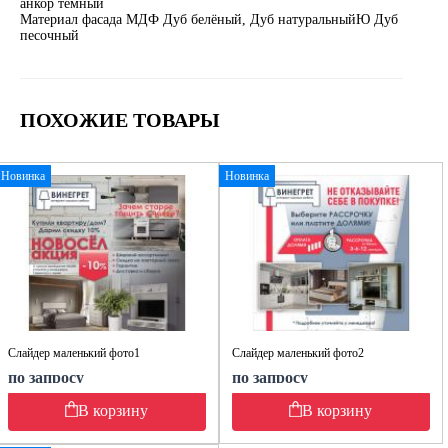
анкор тёмный
Материал фасада МДФ Дуб белёный, Дуб натуральныйЮ Дуб
песочный
ПОХОЖИЕ ТОВАРЫ
Новинка
Новинка
Слайдер маленький фото1
Слайдер маленький фото2
по запросу
по запросу
В корзину
В корзину