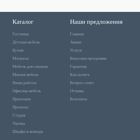
Каталог
Наши предложения
Гостиная
Главная
Детская мебель
Акции
Кухня
Услуги
Матрасы
Бонусная программа
Мебель для спальни
Гарантия
Мягкая мебель
Как купить
Наши работы
Вопрос ответ
Офисная мебель
Отзывы
Прихожая
Контакты
Проекты
Студия
Уценка
Шкафы и комоды