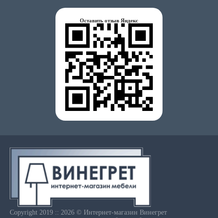
Оставить отзыв Яндекс
Copyright 2019 :: 2026 © Интернет-магазин Винегрет