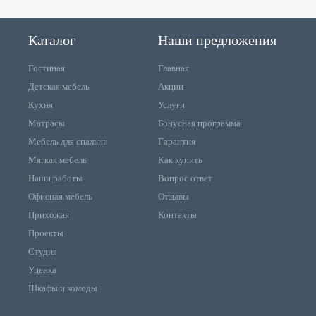
Каталог
Наши предложения
Гостиная
Главная
Детская мебель
Акции
Кухня
Услуги
Матрасы
Бонусная программа
Мебель для спальни
Гарантия
Мягкая мебель
Как купить
Наши работы
Вопрос ответ
Офисная мебель
Отзывы
Прихожая
Контакты
Проекты
Студия
Уценка
Шкафы и комоды