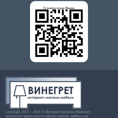
Оставить отзыв Яндекс
Copyright 2019 :: 2026 © Интернет-магазин Винегрет
предлагает корпусную и мягкую мебель, мебель для