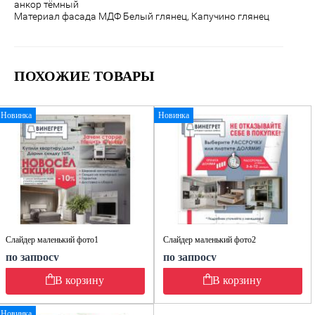
анкор тёмный
Материал фасада МДФ
Белый глянец, Капучино глянец
ПОХОЖИЕ ТОВАРЫ
Новинка
Новинка
Слайдер маленький фото1
Слайдер маленький фото2
по запросу
по запросу
В корзину
В корзину
Новинка