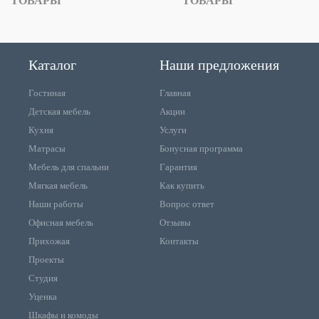
ТОВАРЫ
ТОВАРЫ
Каталог
Наши предложения
Гостиная
Главная
Детская мебель
Акции
Кухня
Услуги
Матрасы
Бонусная программа
Мебель для спальни
Гарантия
Мягкая мебель
Как купить
Наши работы
Вопрос ответ
Офисная мебель
Отзывы
Прихожая
Контакты
Проекты
Студия
Уценка
Шкафы и комоды